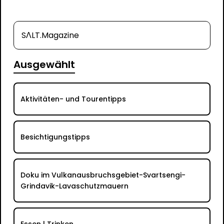
SΛLT.Magazine
Ausgewählt
Aktivitäten- und Tourentipps
Besichtigungstipps
Doku im Vulkanausbruchsgebiet-Svartsengi-
Grindavik-Lavaschutzmauern
Essen | Trinken