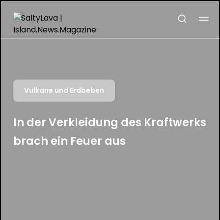
Vulkane und Erdbeben
In der Verkleidung des Kraftwerks
brach ein Feuer aus