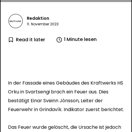
Redaktion
11. November 2023
1 Minute lesen
Read it later
In der Fassade eines Gebäudes des Kraftwerks HS
Orku in Svartsengi brach ein Feuer aus. Dies
bestätigt Einar Sveinn Jónsson, Leiter der
Feuerwehr in Grindavík.
Indikator
zuerst berichtet.
Das Feuer wurde gelöscht, die Ursache ist jedoch