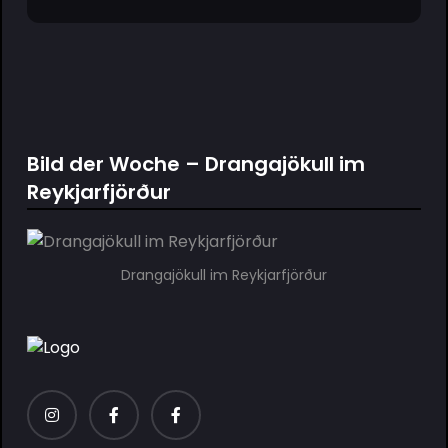
Bild der Woche – Drangajökull im
Reykjarfjörður
Drangajökull im Reykjarfjörður