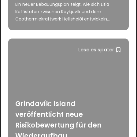
Ein neuer Bebauungsplan zeigt, wie sich Litla
Kaffistofan zwischen Reykjavík und dem
Geothermiekraftwerk Hellisheiði entwickeln...
Lese es später
Grindavík: Island
veröffentlicht neue
Risikobewertung für den
Wiederaufbau