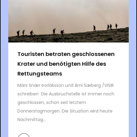
Touristen betraten geschlossenen
Krater und benötigten Hilfe des
Rettungsteams
Máni Snær Þorláksson und Árni Sæberg /VISIR
schreiben Die Ausbruchstelle ist immer noch
geschlossen, schon seit letztem
Donnerstagmorgen. Die Situation wird heute
Nachmittag...