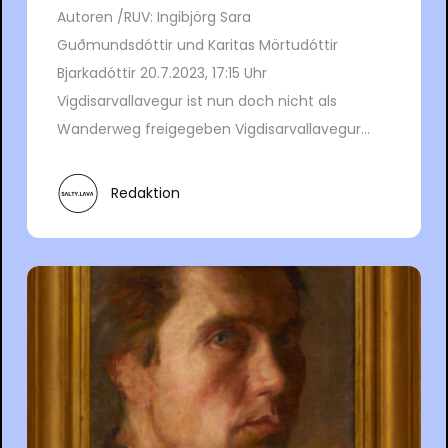
Autoren /RUV: Ingibjörg Sara
Guðmundsdóttir und Karitas Mörtudóttir
Bjarkadóttir 20.7.2023, 17:15 Uhr
Vigdisarvallavegur ist nun doch nicht als
Wanderweg freigegeben Vigdisarvallavegur...
Redaktion