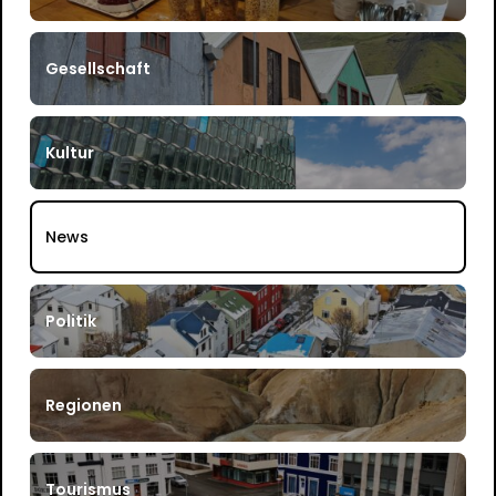
Gesellschaft
Kultur
News
Politik
Regionen
Tourismus