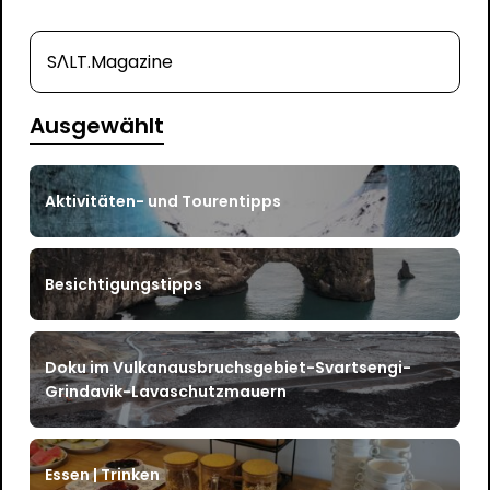
SΛLT.Magazine
Ausgewählt
Aktivitäten- und Tourentipps
Besichtigungstipps
Doku im Vulkanausbruchsgebiet-Svartsengi-
Grindavik-Lavaschutzmauern
Essen | Trinken