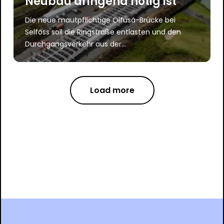
Neubau dringend nötig ist
Die neue mautpflichtige Ölfusá-Brücke bei
Selfoss soll die Ringstraße entlasten und den
Durchgangsverkehr aus der...
Load more