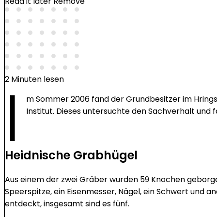
Read it later
Remove
I
2 Minuten lesen
m Sommer 2006 fand der Grundbesitzer im Hringsd
Institut. Dieses untersuchte den Sachverhalt und
Heidnische Grabhügel
Aus einem der zwei Gräber wurden 59 Knochen geborgen.
Speerspitze, ein Eisenmesser, Nägel, ein Schwert und 
entdeckt, insgesamt sind es fünf.