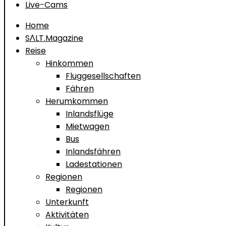
Live-Cams
Home
SΛLT.Magazine
Reise
Hinkommen
Fluggesellschaften
Fähren
Herumkommen
Inlandsflüge
Mietwagen
Bus
Inlandsfähren
Ladestationen
Regionen
Regionen
Unterkunft
Aktivitäten