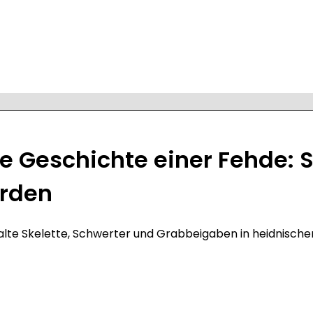
ie Geschichte einer Fehde:
orden
 alte Skelette, Schwerter und Grabbeigaben in heidnisch