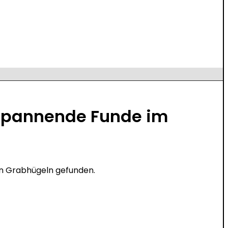
 Spannende Funde im
en Grabhügeln gefunden.