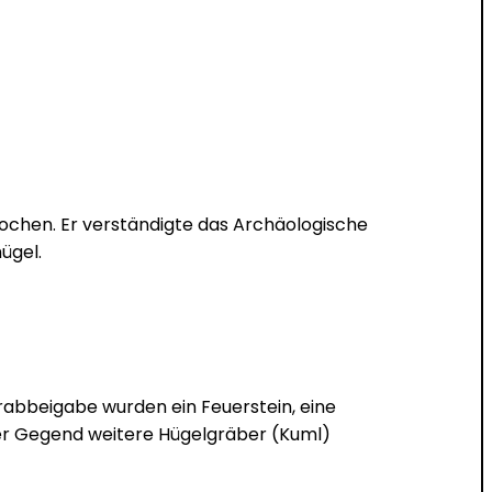
ochen. Er verständigte das Archäologische
ügel.
rabbeigabe wurden ein Feuerstein, eine
der Gegend weitere Hügelgräber (Kuml)