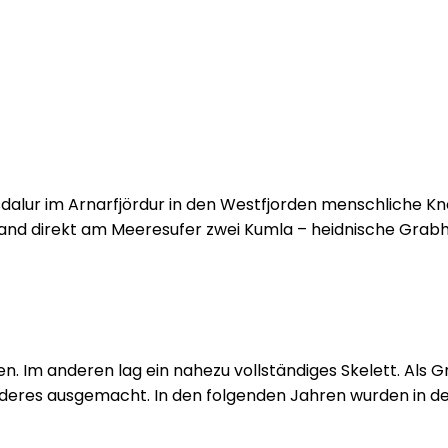
alur im Arnarfjördur in den Westfjorden menschliche Kn
 fand direkt am Meeresufer zwei Kumla – heidnische Grabh
 Im anderen lag ein nahezu vollständiges Skelett. Als G
anderes ausgemacht. In den folgenden Jahren wurden in 