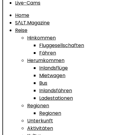
Live-Cams
Home
SΛLT.Magazine
Reise
Hinkommen
Fluggesellschaften
Fähren
Herumkommen
Inlandsflüge
Mietwagen
Bus
Inlandsfähren
Ladestationen
Regionen
Regionen
Unterkunft
Aktivitäten