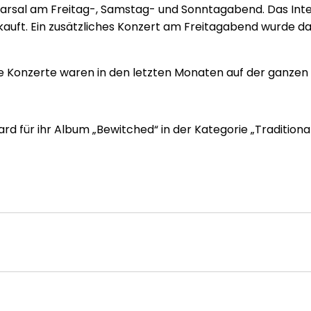
orgarsal am Freitag-, Samstag- und Sonntagabend. Das Int
kauft. Ein zusätzliches Konzert am Freitagabend wurde
ihre Konzerte waren in den letzten Monaten auf der ganzen 
ür ihr Album „Bewitched“ in der Kategorie „Traditional