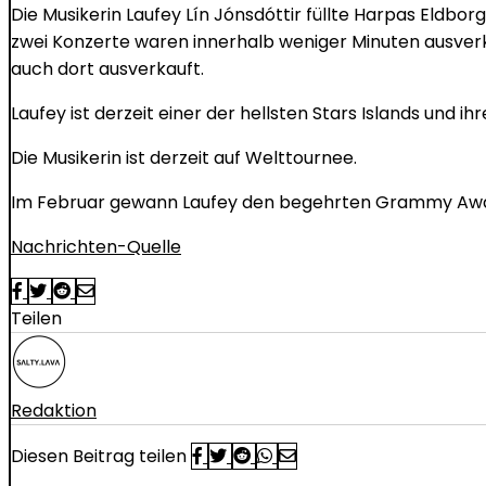
Die Musikerin Laufey Lín Jónsdóttir füllte Harpas Eldb
zwei Konzerte waren innerhalb weniger Minuten ausver
auch dort ausverkauft.
Laufey ist derzeit einer der hellsten Stars Islands und 
Die Musikerin ist derzeit auf Welttournee.
Im Februar gewann Laufey den begehrten Grammy Award f
Nachrichten-Quelle
Teilen
Redaktion
Diesen Beitrag teilen