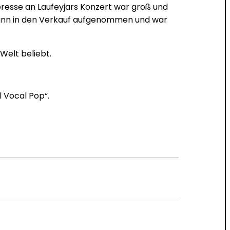
eresse an Laufeyjars Konzert war groß und
 dann in den Verkauf aufgenommen und war
Welt beliebt.
 Vocal Pop“.