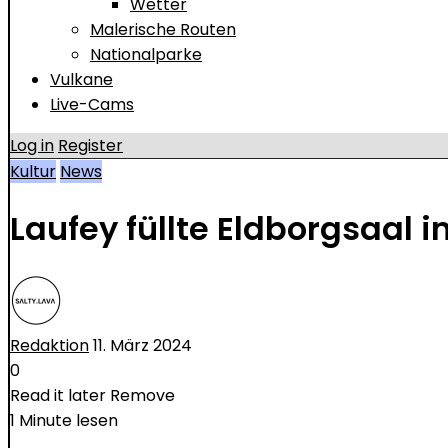
Wetter
Malerische Routen
Nationalparke
Vulkane
Live-Cams
Log in
Register
Kultur
News
Laufey füllte Eldborgsaal 
Redaktion
11. März 2024
0
Read it later
Remove
1 Minute lesen