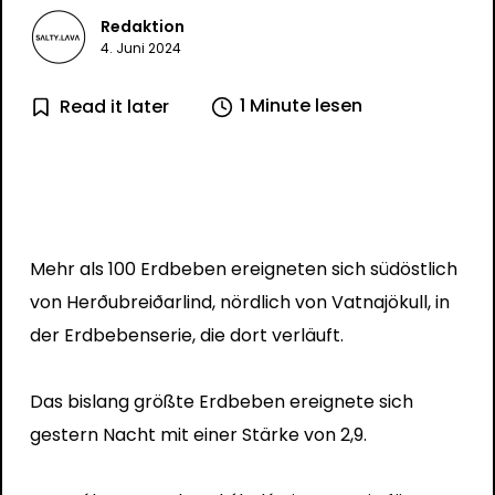
Redaktion
4. Juni 2024
1 Minute lesen
Read it later
Mehr als 100 Erdbeben ereigneten sich südöstlich
von Herðubreiðarlind, nördlich von Vatnajökull, in
der Erdbebenserie, die dort verläuft.
Das bislang größte Erdbeben ereignete sich
gestern Nacht mit einer Stärke von 2,9.