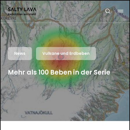
News
Vulkane und Erdbeben
Mehr als 100 Beben in der Serie