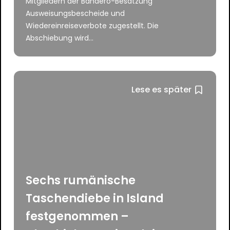
Mitgliedern der Bandero-Besatzung
Ausweisungsbescheide und
Wiedereinreiseverbote zugestellt. Die
Abschiebung wird...
Lese es später
Sechs rumänische
Taschendiebe in Island
festgenommen –