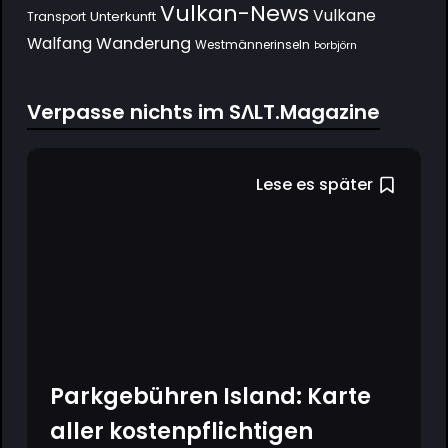
Vulkan-News
Vulkane
Unterkunft
Transport
Wanderung
Walfang
Westmännerinseln
Þorbjörn
Verpasse nichts im SΛLT.Magazine
Lese es später
Parkgebühren Island: Karte
aller kostenpflichtigen