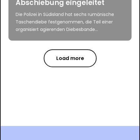
Abschiebung eingeleitet
Die Polizei in Südisland hat sechs rumänische
Taschendiebe festgenommen, die Teil einer
organisiert agierenden Diebesbande...
Load more