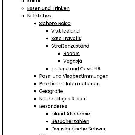
Kultur
Essen und Trinken
Nützliches
Sichere Reise
Visit Iceland
SafeTravel.is
Straßenzustand
Road.is
Vegasjá
Iceland and Covid-19
Pass-und Visabestimmungen
Praktische Informationen
Geografie
Nachhaltiges Reisen
Besonderes
Island Akademie
Besucherzahlen
Der isländische Schwur