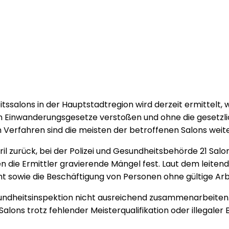
ssalons in der Hauptstadtregion wird derzeit ermittelt,
en Einwanderungsgesetze verstoßen und ohne die gesetzl
 Verfahren sind die meisten der betroffenen Salons weite
pril zurück, bei der Polizei und Gesundheitsbehörde 21 Sal
lten die Ermittler gravierende Mängel fest. Laut dem lei
t sowie die Beschäftigung von Personen ohne gültige Arbe
Gesundheitsinspektion nicht ausreichend zusammenarbeiten
Salons trotz fehlender Meisterqualifikation oder illegale