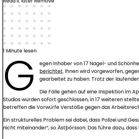
Read it later
Remove
G
1 Minute lesen
egen Inhaber von 17 Nagel- und Schönheit
berichtet
. Ihnen wird vorgeworfen, geg
gearbeitet zu haben. Trotz der laufenden
Die Fälle gehen auf eine Inspektion im A
Studios wurden sofort geschlossen, in 17 weiteren stel
betreffen die Vorwürfe Verstöße gegen das Arbeitsrech
Ein strukturelles Problem sei dabei, dass Polizei und 
nicht miteinander“, so Ástþórsson. Das führe dazu, dass 