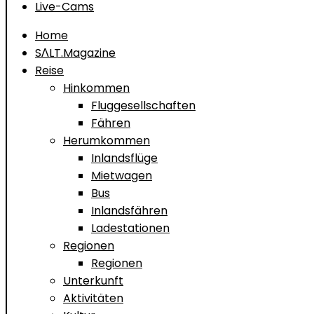
Live-Cams
Home
SΛLT.Magazine
Reise
Hinkommen
Fluggesellschaften
Fähren
Herumkommen
Inlandsflüge
Mietwagen
Bus
Inlandsfähren
Ladestationen
Regionen
Regionen
Unterkunft
Aktivitäten