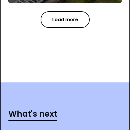
Load more
What's next