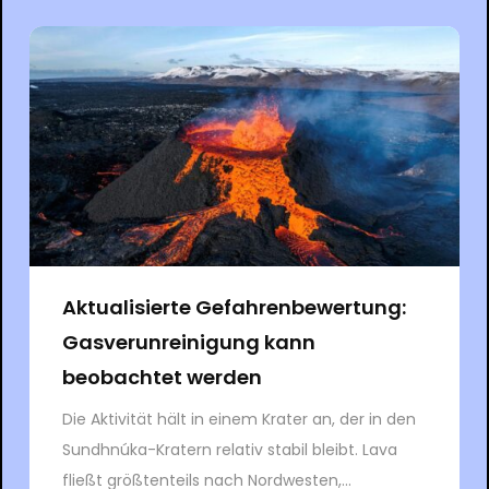
Aktualisierte Gefahrenbewertung:
Gasverunreinigung kann
beobachtet werden
Die Aktivität hält in einem Krater an, der in den
Sundhnúka-Kratern relativ stabil bleibt. Lava
fließt größtenteils nach Nordwesten,...