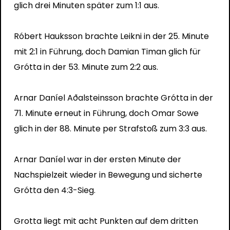
glich drei Minuten später zum 1:1 aus.
Róbert Hauksson brachte Leikni in der 25. Minute
mit 2:1 in Führung, doch Damian Timan glich für
Grótta in der 53. Minute zum 2:2 aus.
Arnar Daníel Aðalsteinsson brachte Grótta in der
71. Minute erneut in Führung, doch Omar Sowe
glich in der 88. Minute per Strafstoß zum 3:3 aus.
Arnar Daníel war in der ersten Minute der
Nachspielzeit wieder in Bewegung und sicherte
Grótta den 4:3-Sieg.
Grotta liegt mit acht Punkten auf dem dritten