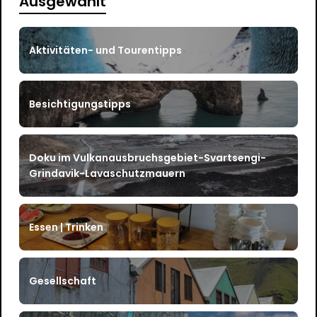
Ausgewählt
Aktivitäten- und Tourentipps
Besichtigungstipps
Doku im Vulkanausbruchsgebiet-Svartsengi-
Grindavik-Lavaschutzmauern
Essen | Trinken
Gesellschaft