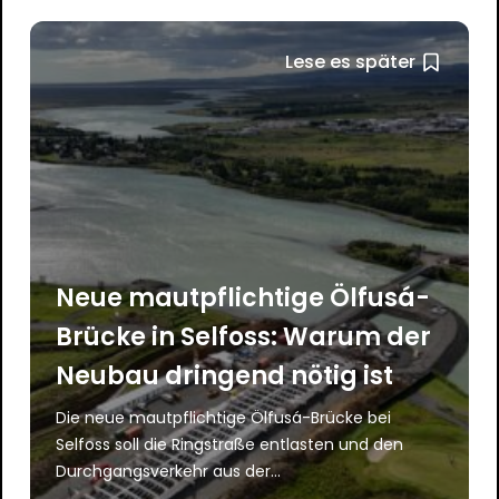
Lese es später
Neue mautpflichtige Ölfusá-
Brücke in Selfoss: Warum der
Neubau dringend nötig ist
Die neue mautpflichtige Ölfusá-Brücke bei
Selfoss soll die Ringstraße entlasten und den
Durchgangsverkehr aus der...