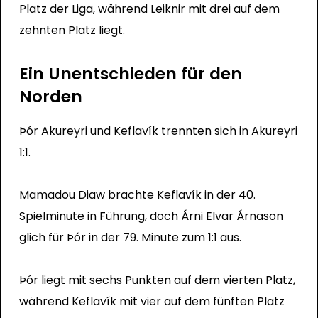
Platz der Liga, während Leiknir mit drei auf dem
zehnten Platz liegt.
Ein Unentschieden für den
Norden
Þór Akureyri und Keflavík trennten sich in Akureyri
1:1.
Mamadou Diaw brachte Keflavík in der 40.
Spielminute in Führung, doch Árni Elvar Árnason
glich für Þór in der 79. Minute zum 1:1 aus.
Þór liegt mit sechs Punkten auf dem vierten Platz,
während Keflavík mit vier auf dem fünften Platz