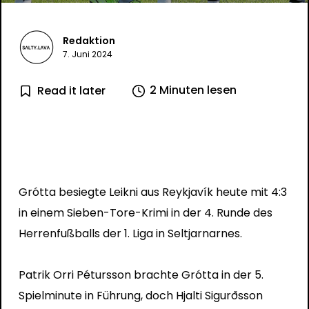
Redaktion
7. Juni 2024
2 Minuten lesen
Read it later
Grótta besiegte Leikni aus Reykjavík heute mit 4:3
in einem Sieben-Tore-Krimi in der 4. Runde des
Herrenfußballs der 1. Liga in Seltjarnarnes.
Patrik Orri Pétursson brachte Grótta in der 5.
Spielminute in Führung, doch Hjalti Sigurðsson