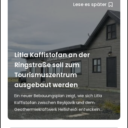
Lese es später
Litla Kaffistofan an der
Ringstraße soll zum
Tourismuszentrum
ausgebaut werden
Ein neuer Bebauungsplan zeigt, wie sich Litla
Kaffistofan zwischen Reykjavík und dem
Geothermiekraftwerk Hellisheiði entwickeln...