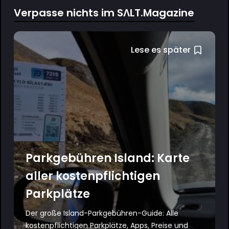
Verpasse nichts im SΛLT.Magazine
Lese es später
Parkgebühren Island: Karte
aller kostenpflichtigen
Parkplätze
Der große Island-Parkgebühren-Guide: Alle
kostenpflichtigen Parkplätze, Apps, Preise und