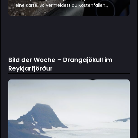
eine Karte. So vermeidest du Kostenfallen...
Bild der Woche – Drangajökull im
Reykjarfjörður