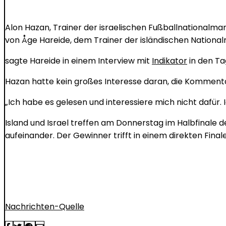
Alon Hazan, Trainer der israelischen Fußballnational
von Åge Hareide, dem Trainer der isländischen National
sagte Hareide in einem Interview mit
Indikator
in den Ta
Hazan hatte kein großes Interesse daran, die Komment
„Ich habe es gelesen und interessiere mich nicht dafür. I
Island und Israel treffen am Donnerstag im Halbfinale 
aufeinander. Der Gewinner trifft in einem direkten Fina
Nachrichten-Quelle