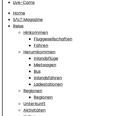
Live-Cams
Home
SΛLT.Magazine
Reise
Hinkommen
Fluggesellschaften
Fähren
Herumkommen
Inlandsflüge
Mietwagen
Bus
Inlandsfähren
Ladestationen
Regionen
Regionen
Unterkunft
Aktivitäten