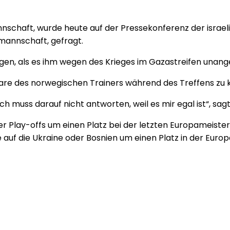
mannschaft, wurde heute auf der Pressekonferenz der is
mannschaft, gefragt.
gen, als es ihm wegen des Krieges im Gazastreifen unange
are des norwegischen Trainers während des Treffens zu
ch muss darauf nicht antworten, weil es mir egal ist“, sag
der Play-offs um einen Platz bei der letzten Europameis
le auf die Ukraine oder Bosnien um einen Platz in der Euro