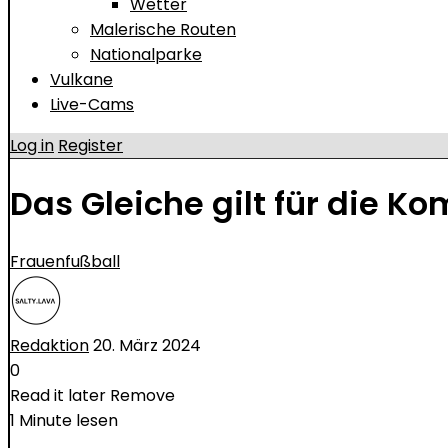
Wetter
Malerische Routen
Nationalparke
Vulkane
Live-Cams
Log in
Register
Das Gleiche gilt für die K
Frauenfußball
Redaktion
20. März 2024
0
Read it later
Remove
1 Minute lesen