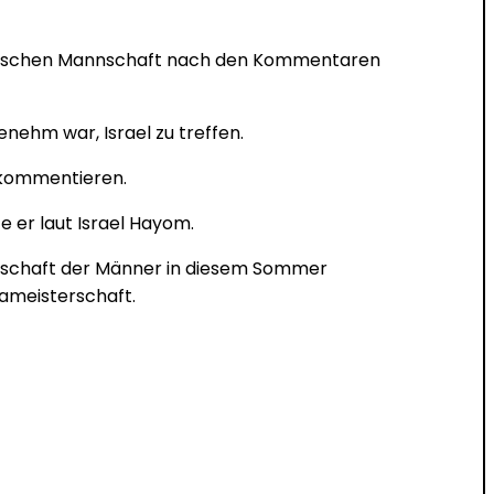
raelischen Mannschaft nach den Kommentaren
nehm war, Israel zu treffen.
 kommentieren.
te er laut Israel Hayom.
terschaft der Männer in diesem Sommer
pameisterschaft.