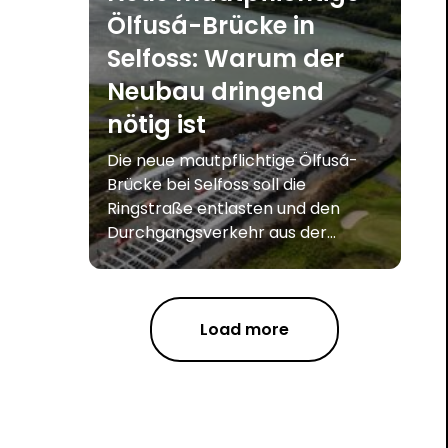
Ölfusá-Brücke in
Selfoss: Warum der
Neubau dringend
nötig ist
Die neue mautpflichtige Ölfusá-
Brücke bei Selfoss soll die
Ringstraße entlasten und den
Durchgangsverkehr aus der...
Load more