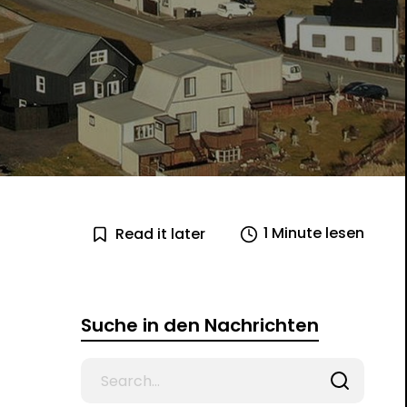
1 Minute lesen
Read it later
Suche in den Nachrichten
Search
for