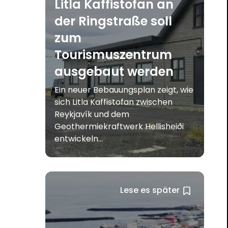
Litla Kaffistofan an
der Ringstraße soll
zum
Tourismuszentrum
ausgebaut werden
Ein neuer Bebauungsplan zeigt, wie
sich Litla Kaffistofan zwischen
Reykjavík und dem
Geothermiekraftwerk Hellisheiði
entwickeln...
Lese es später