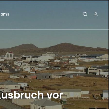
Cams
 Ausbruch vor