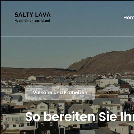
Ho
Vulkane und Erdbeben
So bereiten Sie 