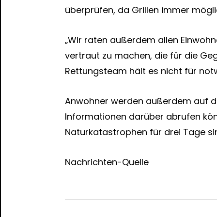
überprüfen, da Grillen immer möglic
„Wir raten außerdem allen Einwohne
vertraut zu machen, die für die Geg
Rettungsteam hält es nicht für not
Anwohner werden außerdem auf di
Informationen darüber abrufen kö
Naturkatastrophen für drei Tage sinn
Nachrichten-Quelle