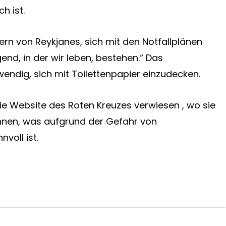
h ist.
rn von Reykjanes, sich mit den Notfallplänen
end, in der wir leben, bestehen.“ Das
wendig, sich mit Toilettenpapier einzudecken.
e Website des Roten
Kreuzes verwiesen , wo sie
nnen, was aufgrund der Gefahr von
voll ist.