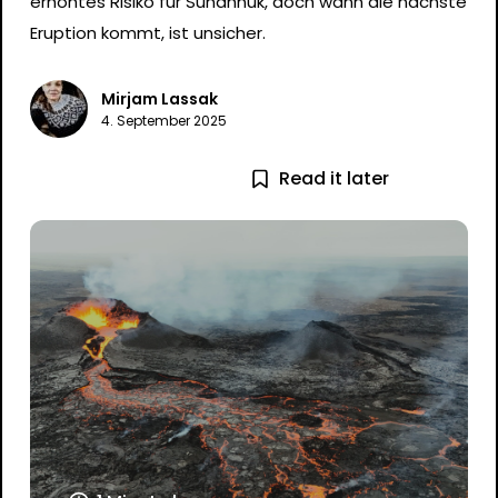
erhöhtes Risiko für Sundhnúk, doch wann die nächste
Eruption kommt, ist unsicher.
Mirjam Lassak
4. September 2025
Read it later