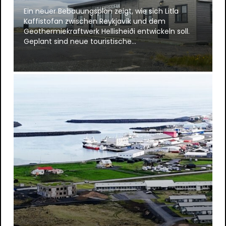
Ein neuer Bebauungsplan zeigt, wie sich Litla
Kaffistofan zwischen Reykjavík und dem
Geothermiekraftwerk Hellisheiði entwickeln soll.
Geplant sind neue touristische…