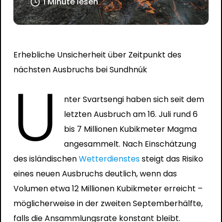
1 Minute lesen
Erhebliche Unsicherheit über Zeitpunkt des
nächsten Ausbruchs bei Sundhnúk
U
nter Svartsengi haben sich seit dem
letzten Ausbruch am 16. Juli rund 6
bis 7 Millionen Kubikmeter Magma
angesammelt. Nach Einschätzung
des isländischen
Wetterdienstes
steigt das Risiko
eines neuen Ausbruchs deutlich, wenn das
Volumen etwa 12 Millionen Kubikmeter erreicht –
möglicherweise in der zweiten Septemberhälfte,
falls die Ansammlungsrate konstant bleibt.