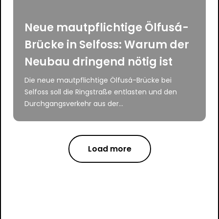
Neue mautpflichtige Ölfusá-
Brücke in Selfoss: Warum der
Neubau dringend nötig ist
Die neue mautpflichtige Ölfusá-Brücke bei
Selfoss soll die Ringstraße entlasten und den
Durchgangsverkehr aus der...
Load more