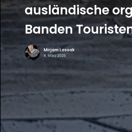
ausländische org
Banden Touriste
Mirjam Lassak
4. März 2025