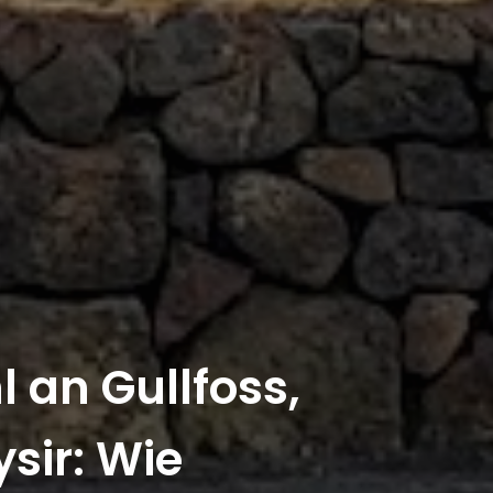
 an Gullfoss,
ysir: Wie