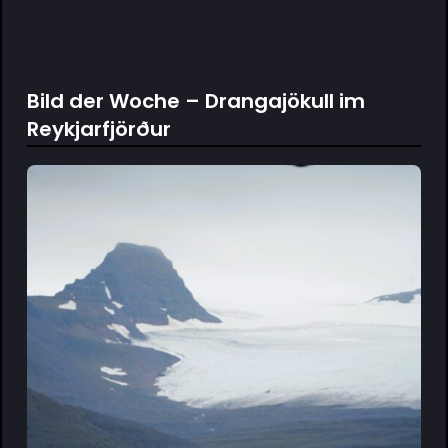
Bild der Woche – Drangajökull im
Reykjarfjörður