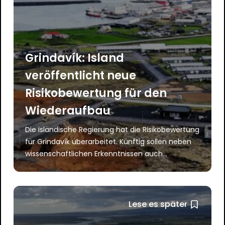
Grindavík: Island
veröffentlicht neue
Risikobewertung für den
Wiederaufbau
Die isländische Regierung hat die Risikobewertung
für Grindavík überarbeitet. Künftig sollen neben
wissenschaftlichen Erkenntnissen auch...
Lese es später