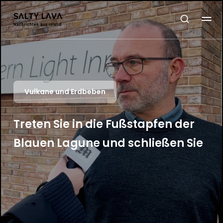
Vulkane und Erdbeben
Treten Sie in die Fußstapfen der
Blauen Lagune und schließen Sie