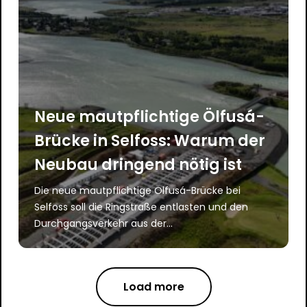
Neue mautpflichtige Ölfusá-
Brücke in Selfoss: Warum der
Neubau dringend nötig ist
Die neue mautpflichtige Ölfusá-Brücke bei
Selfoss soll die Ringstraße entlasten und den
Durchgangsverkehr aus der...
Load more