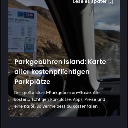
Lese es später
Parkgebühren Island: Karte
aller kostenpflichtigen
Parkplätze
Der große Island-Parkgebühren-Guide: Alle
kostenpflichtigen Parkplätze, Apps, Preise und
eine Karte. So vermeidest du Kostenfallen...