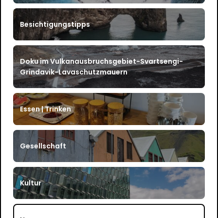
Besichtigungstipps
Doku im Vulkanausbruchsgebiet-Svartsengi-
Grindavik-Lavaschutzmauern
Essen | Trinken
Gesellschaft
Kultur