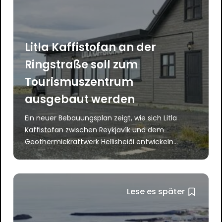
Litla Kaffistofan an der
Ringstraße soll zum
Tourismuszentrum
ausgebaut werden
Ein neuer Bebauungsplan zeigt, wie sich Litla
Kaffistofan zwischen Reykjavík und dem
Geothermiekraftwerk Hellisheiði entwickeln...
Lese es später