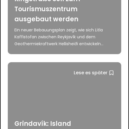
Tourismuszentrum
ausgebaut werden
Ein neuer Bebauungsplan zeigt, wie sich Litla
Kaffistofan zwischen Reykjavík und dem
Geothermiekraftwerk Hellisheiði entwickeln...
Lese es später
Grindavík: Island