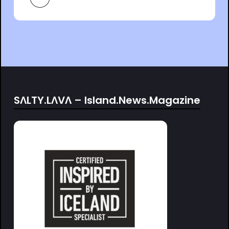
SΛLTY.LΛVΛ – Island.News.Magazine