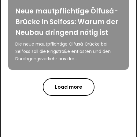
Neue mautpflichtige Ölfusá-
Brücke in Selfoss: Warum der
Neubau dringend nötig ist
Die neue mautpflichtige Ölfusá-Brücke bei
Selfoss soll die Ringstraße entlasten und den
Durchgangsverkehr aus der...
Load more