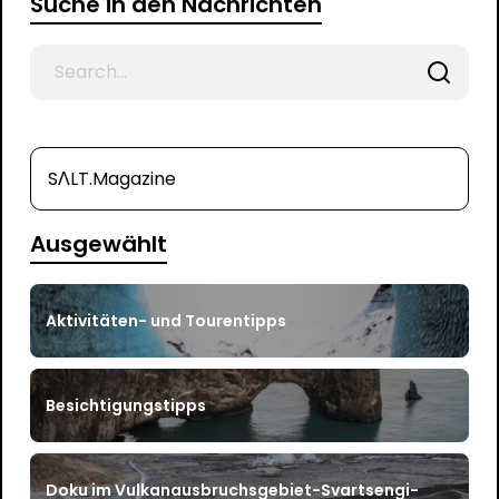
Suche in den Nachrichten
Search
for
SΛLT.Magazine
Ausgewählt
Aktivitäten- und Tourentipps
Besichtigungstipps
Doku im Vulkanausbruchsgebiet-Svartsengi-