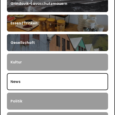
Grindavik-Lavaschutzmauern
Essen | Trinken
Gesellschaft
Kultur
News
Politik