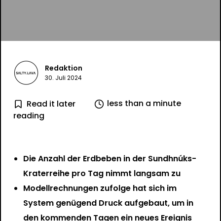
Redaktion
30. Juli 2024
less than a minute
Read it later
reading
Die Anzahl der Erdbeben in der Sundhnúks-
Kraterreihe pro Tag nimmt langsam zu
Modellrechnungen zufolge hat sich im
System genügend Druck aufgebaut, um in
den kommenden Tagen ein neues Ereignis