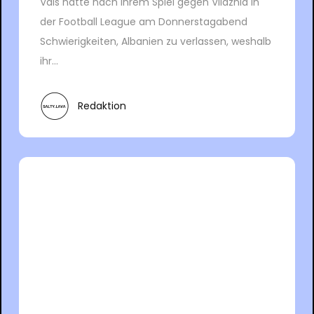
Vals hatte nach ihrem Spiel gegen Vllaznia in
der Football League am Donnerstagabend
Schwierigkeiten, Albanien zu verlassen, weshalb
ihr...
Redaktion