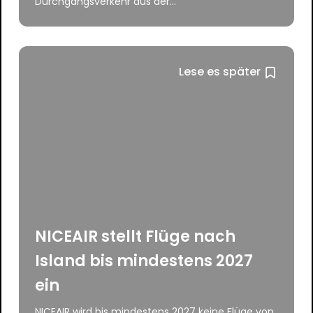
Durchgangsverkehr aus der...
Lese es später
NICEAIR stellt Flüge nach
Island bis mindestens 2027
ein
NICEAIR wird bis mindestens 2027 keine Flüge von