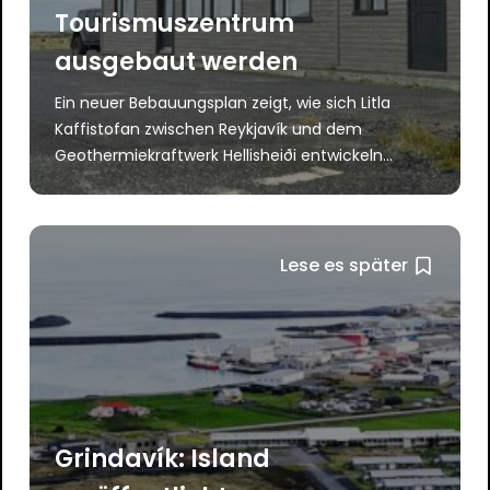
Tourismuszentrum
ausgebaut werden
Ein neuer Bebauungsplan zeigt, wie sich Litla
Kaffistofan zwischen Reykjavík und dem
Geothermiekraftwerk Hellisheiði entwickeln...
Lese es später
Grindavík: Island