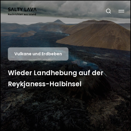
Vulkane und Erdbeben
Wieder Landhebung auf der
Reykjaness-Halbinsel