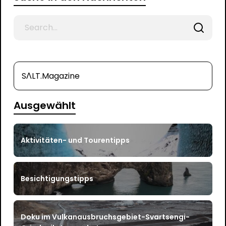
Search
for
SΛLT.Magazine
Ausgewählt
Aktivitäten- und Tourentipps
Besichtigungstipps
Doku im Vulkanausbruchsgebiet-Svartsengi-