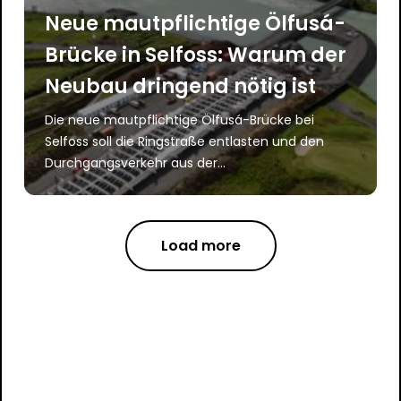
Neue mautpflichtige Ölfusá-
Brücke in Selfoss: Warum der
Neubau dringend nötig ist
Die neue mautpflichtige Ölfusá-Brücke bei
Selfoss soll die Ringstraße entlasten und den
Durchgangsverkehr aus der...
Load more