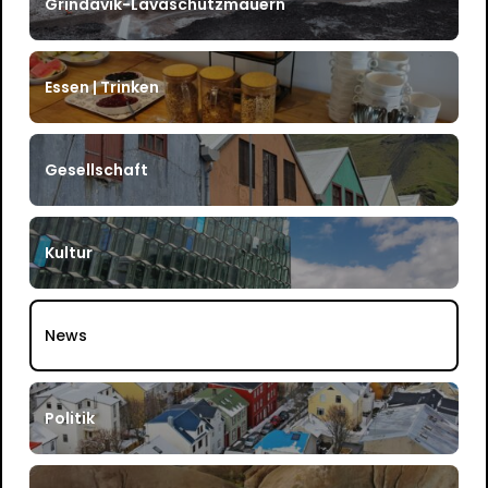
Grindavik-Lavaschutzmauern
Essen | Trinken
Gesellschaft
Kultur
News
Politik