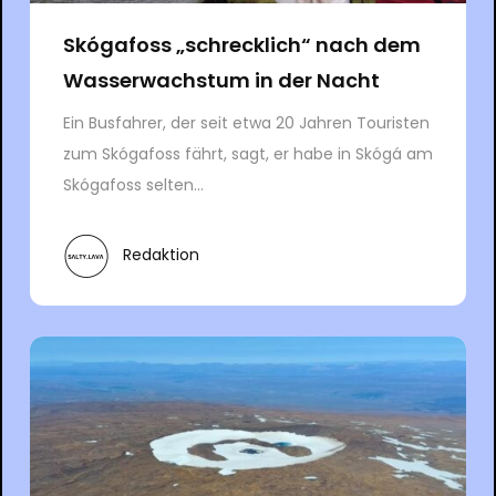
Skógafoss „schrecklich“ nach dem
Wasserwachstum in der Nacht
Ein Busfahrer, der seit etwa 20 Jahren Touristen
zum Skógafoss fährt, sagt, er habe in Skógá am
Skógafoss selten...
Redaktion