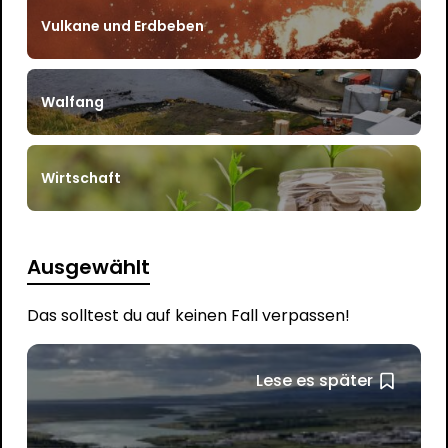
Vulkane und Erdbeben
Walfang
Wirtschaft
Ausgewählt
Das solltest du auf keinen Fall verpassen!
Lese es später