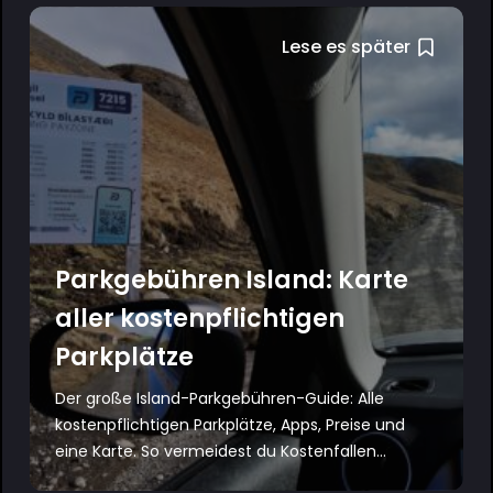
Lese es später
Parkgebühren Island: Karte
aller kostenpflichtigen
Parkplätze
Der große Island-Parkgebühren-Guide: Alle
kostenpflichtigen Parkplätze, Apps, Preise und
eine Karte. So vermeidest du Kostenfallen...