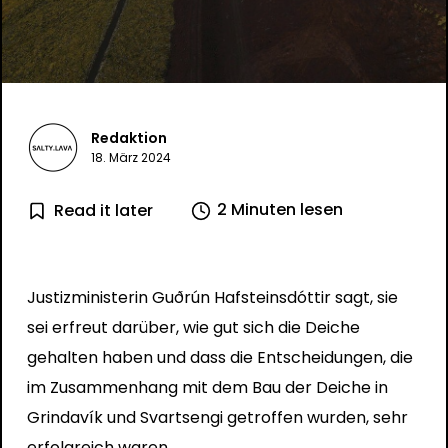
Redaktion
18. März 2024
2 Minuten lesen
Read it later
Justizministerin Guðrún Hafsteinsdóttir sagt, sie
sei erfreut darüber, wie gut sich die Deiche
gehalten haben und dass die Entscheidungen, die
im Zusammenhang mit dem Bau der Deiche in
Grindavík und Svartsengi getroffen wurden, sehr
erfolgreich waren.