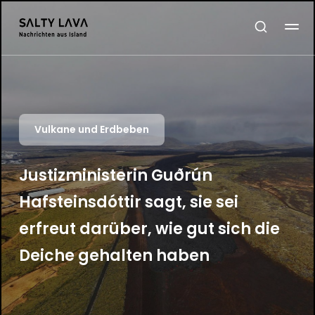
Vulkane und Erdbeben
Justizministerin Guðrún
Hafsteinsdóttir sagt, sie sei
erfreut darüber, wie gut sich die
Deiche gehalten haben