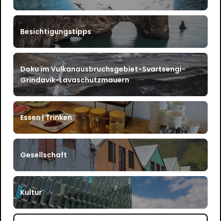
Besichtigungstipps
Doku im Vulkanausbruchsgebiet-Svartsengi-
Grindavik-Lavaschutzmauern
Essen | Trinken
Gesellschaft
Kultur