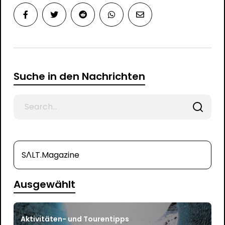
Suche in den Nachrichten
Search
for
SΛLT.Magazine
Ausgewählt
Aktivitäten- und Tourentipps