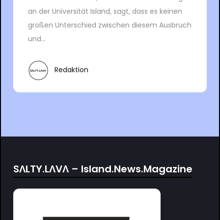
an der Universität Island, sagt, dass es keinen
großen Unterschied zwischen diesem Ausbruch
und...
Redaktion
SΛLTY.LΛVΛ – Island.News.Magazine