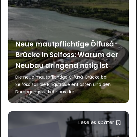
Neue mautpflichtige Ölfusá-
Brücke in Selfoss: Warum der
Neubau dringend nötig ist
Die neue mautpflichtige Ölfusá-Brücke bei
Selfoss soll die Ringstraße entlasten und den
Durchgangsverkehr aus der...
Lese es später