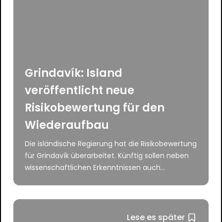
Grindavík: Island
veröffentlicht neue
Risikobewertung für den
Wiederaufbau
Die isländische Regierung hat die Risikobewertung
für Grindavík überarbeitet. Künftig sollen neben
wissenschaftlichen Erkenntnissen auch...
Lese es später