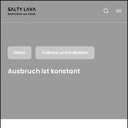
News
Vulkane und Erdbeben
Ausbruch ist konstant