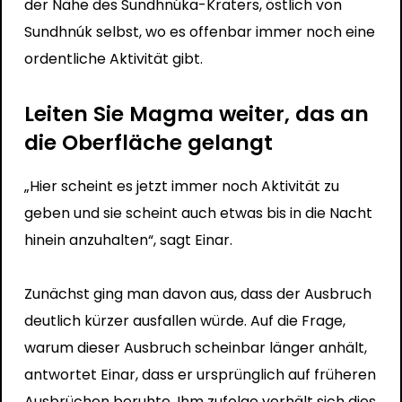
der Nähe des Sundhnúka-Kraters, östlich von
Sundhnúk selbst, wo es offenbar immer noch eine
ordentliche Aktivität gibt.
Leiten Sie Magma weiter, das an
die Oberfläche gelangt
„Hier scheint es jetzt immer noch Aktivität zu
geben und sie scheint auch etwas bis in die Nacht
hinein anzuhalten“, sagt Einar.
Zunächst ging man davon aus, dass der Ausbruch
deutlich kürzer ausfallen würde. Auf die Frage,
warum dieser Ausbruch scheinbar länger anhält,
antwortet Einar, dass er ursprünglich auf früheren
Ausbrüchen beruhte. Ihm zufolge verhält sich dies