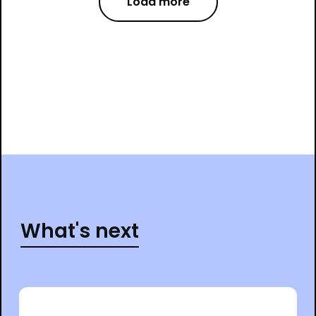
Load more
What's next