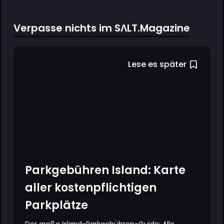
Verpasse nichts im SΛLT.Magazine
Lese es später
Parkgebühren Island: Karte
aller kostenpflichtigen
Parkplätze
Der große Island-Parkgebühren-Guide: Alle