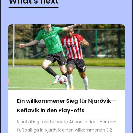
What's next
Ein willkommener Sieg für Njarðvík –
Keflavík in den Play-offs
Njarðvíking feierte heute Abend in der 1. Herren-
Fußballliga in Njarðvík einen willkommenen 3:2-