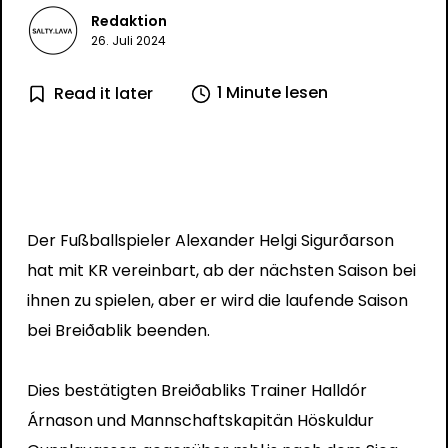
Redaktion
26. Juli 2024
1 Minute lesen
Read it later
Der Fußballspieler Alexander Helgi Sigurðarson
hat mit KR vereinbart, ab der nächsten Saison bei
ihnen zu spielen, aber er wird die laufende Saison
bei Breiðablik beenden.
Dies bestätigten Breiðabliks Trainer Halldór
Árnason und Mannschaftskapitän Höskuldur