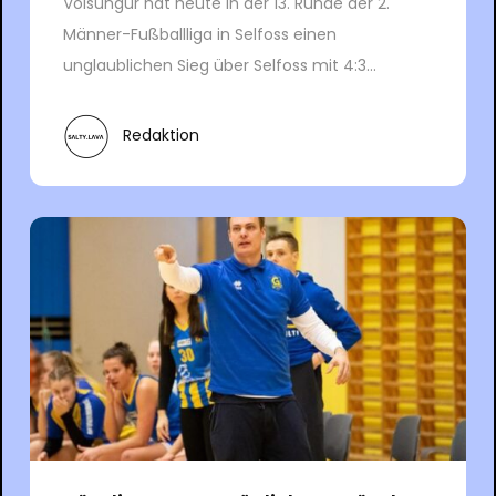
Völsungur hat heute in der 13. Runde der 2.
Männer-Fußballliga in Selfoss einen
unglaublichen Sieg über Selfoss mit 4:3...
Redaktion