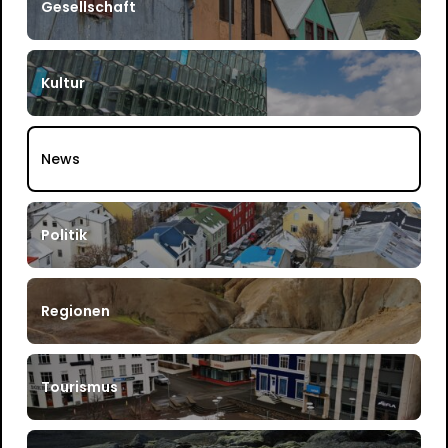
Gesellschaft
Kultur
News
Politik
Regionen
Tourismus