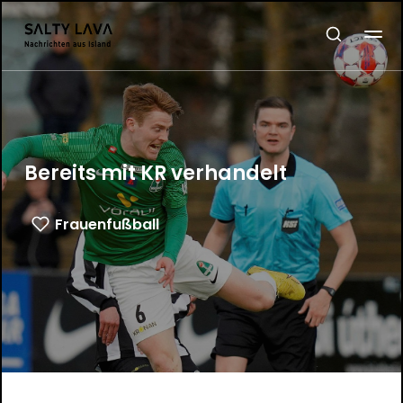
Bereits mit KR verhandelt
Frauenfußball