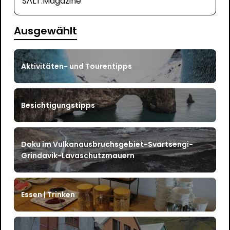
SΛLT.Magazine
Ausgewählt
Aktivitäten- und Tourentipps
Besichtigungstipps
Doku im Vulkanausbruchsgebiet-Svartsengi-
Grindavik-Lavaschutzmauern
Essen | Trinken