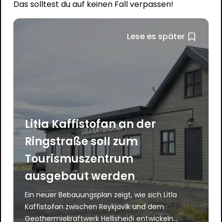
Das solltest du auf keinen Fall verpassen!
Lese es später
Litla Kaffistofan an der
Ringstraße soll zum
Tourismuszentrum
ausgebaut werden
Ein neuer Bebauungsplan zeigt, wie sich Litla
Kaffistofan zwischen Reykjavík und dem
Geothermiekraftwerk Hellisheiði entwickeln...