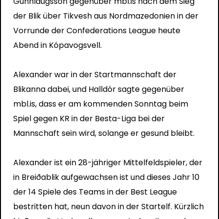
Gunnlaugsson gegenüber mbl.is nach dem Sieg
der Blik über Tikvesh aus Nordmazedonien in der
Vorrunde der Confederations League heute
Abend in Kópavogsvell.
Alexander war in der Startmannschaft der
Blikanna dabei, und Halldór sagte gegenüber
mbl.is, dass er am kommenden Sonntag beim
Spiel gegen KR in der Besta-Liga bei der
Mannschaft sein wird, solange er gesund bleibt.
Alexander ist ein 28-jähriger Mittelfeldspieler, der
in Breiðablik aufgewachsen ist und dieses Jahr 10
der 14 Spiele des Teams in der Best League
bestritten hat, neun davon in der Startelf. Kürzlich