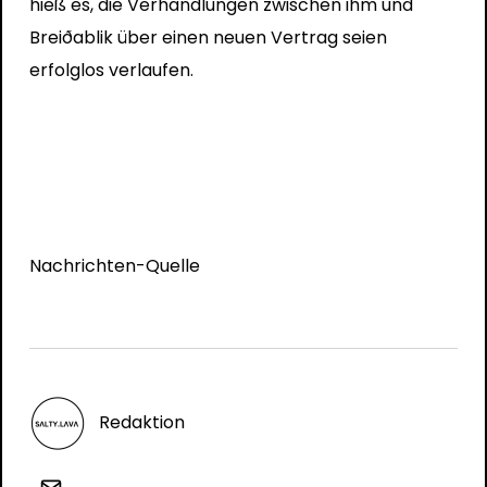
hieß es, die Verhandlungen zwischen ihm und
Breiðablik über einen neuen Vertrag seien
erfolglos verlaufen.
Nachrichten-Quelle
Redaktion