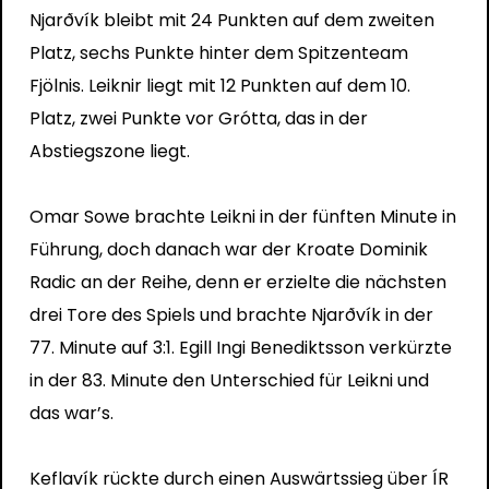
Njarðvík bleibt mit 24 Punkten auf dem zweiten
Platz, sechs Punkte hinter dem Spitzenteam
Fjölnis. Leiknir liegt mit 12 Punkten auf dem 10.
Platz, zwei Punkte vor Grótta, das in der
Abstiegszone liegt.
Omar Sowe brachte Leikni in der fünften Minute in
Führung, doch danach war der Kroate Dominik
Radic an der Reihe, denn er erzielte die nächsten
drei Tore des Spiels und brachte Njarðvík in der
77. Minute auf 3:1. Egill Ingi Benediktsson verkürzte
in der 83. Minute den Unterschied für Leikni und
das war’s.
Keflavík rückte durch einen Auswärtssieg über ÍR