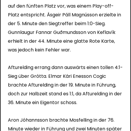
auf den fünften Platz vor, was einem Play-off-
Platz entspricht. Ásgeir Páll Magnússon erzielte in
der 5. Minute den Siegtreffer beim 1:0-Sieg.
Gunnlaugur Fannar Guðmundsson von Keflavík
erhielt in der 44. Minute eine glatte Rote Karte,
was jedoch kein Fehler war.
Afturelding errang dann auswärts einen tollen 4:1-
Sieg über Grótta. Elmar Kári Enesson Cogic
brachte Afturelding in der 19. Minute in Führung,
doch zur Halbzeit stand es 1:1, da Afturelding in der
36. Minute ein Eigentor schoss.
Aron Jóhannsson brachte Mosfelling in der 76.
Minute wieder in Führung und zwei Minuten später