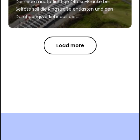
Die neue mautpflichtige Ölfusá-Brücke bei
Selfoss soll die Ringstraße entlasten und den
Durchgangsverkehr aus der...
Load more