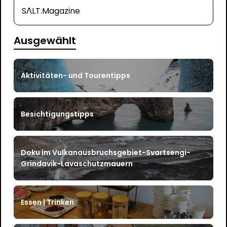
SΛLT.Magazine
Ausgewählt
Aktivitäten- und Tourentipps
Besichtigungstipps
Doku im Vulkanausbruchsgebiet-Svartsengi-
Grindavik-Lavaschutzmauern
Essen | Trinken