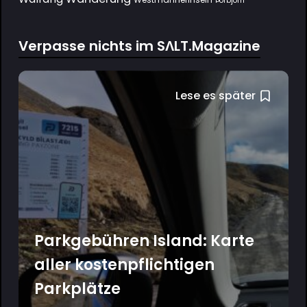
Þorbjörn
Verpasse nichts im SΛLT.Magazine
Lese es später
Parkgebühren Island: Karte
aller kostenpflichtigen
Parkplätze