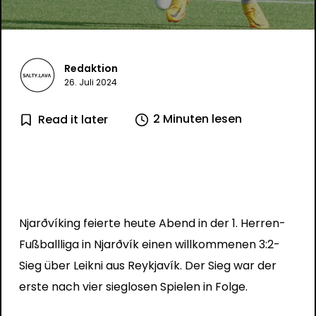
Redaktion
26. Juli 2024
2 Minuten lesen
Read it later
Njarðvíking feierte heute Abend in der 1. Herren-
Fußballliga in Njarðvík einen willkommenen 3:2-
Sieg über Leikni aus Reykjavík. Der Sieg war der
erste nach vier sieglosen Spielen in Folge.