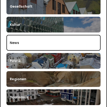
Gesellschaft
Kultur
News
Politik
Regionen
Tourismus