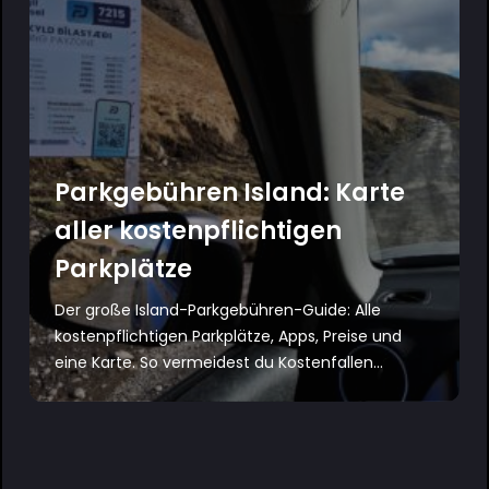
Parkgebühren Island: Karte
aller kostenpflichtigen
Parkplätze
Der große Island-Parkgebühren-Guide: Alle
kostenpflichtigen Parkplätze, Apps, Preise und
eine Karte. So vermeidest du Kostenfallen...