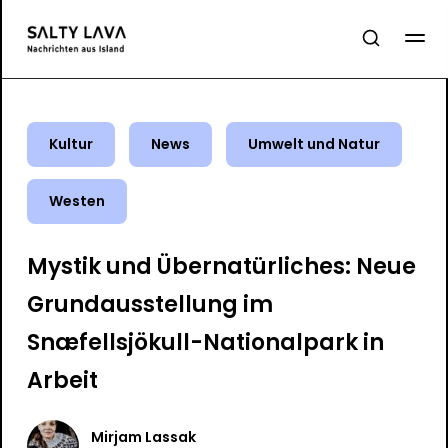
Kultur
News
Umwelt und Natur
Westen
Mystik und Übernatürliches: Neue
Grundausstellung im
Snæfellsjökull-Nationalpark in
Arbeit
Mirjam Lassak