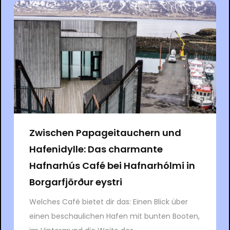
Zwischen Papageitauchern und
Hafenidylle: Das charmante
Hafnarhús Café bei Hafnarhólmi in
Borgarfjörður eystri
Welches Café bietet dir das: Einen Blick über
einen beschaulichen Hafen mit bunten Booten,