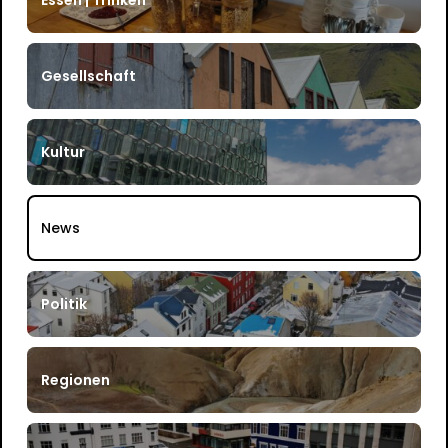
Gesellschaft
Kultur
News
Politik
Regionen