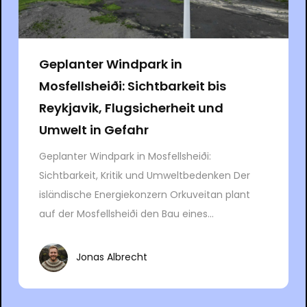
Geplanter Windpark in
Mosfellsheiði: Sichtbarkeit bis
Reykjavik, Flugsicherheit und
Umwelt in Gefahr
Geplanter Windpark in Mosfellsheiði:
Sichtbarkeit, Kritik und Umweltbedenken Der
isländische Energiekonzern Orkuveitan plant
auf der Mosfellsheiði den Bau eines...
Jonas Albrecht