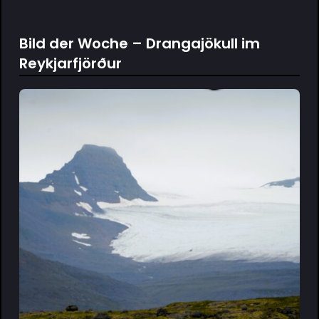
Bild der Woche – Drangajökull im
Reykjarfjörður