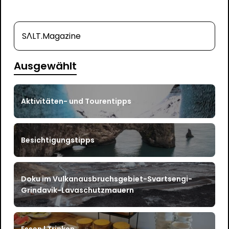
SΛLT.Magazine
Ausgewählt
Aktivitäten- und Tourentipps
Besichtigungstipps
Doku im Vulkanausbruchsgebiet-Svartsengi-
Grindavik-Lavaschutzmauern
Essen | Trinken