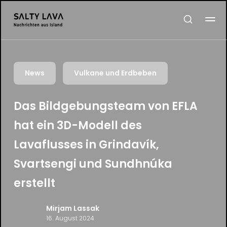
News
Vulkane und Erdbeben
Das Bildgebungsteam von EFLA
hat ein 3D-Modell des
Lavaflusses in Grindavík,
Svartsengi und Sundhnúka
erstellt
Mirjam Lassak
16. August 2024