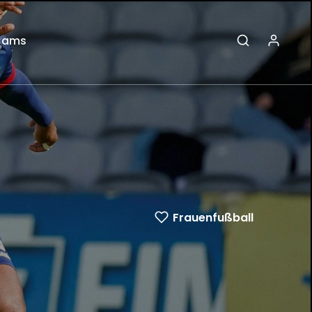
Cams
Frauenfußball