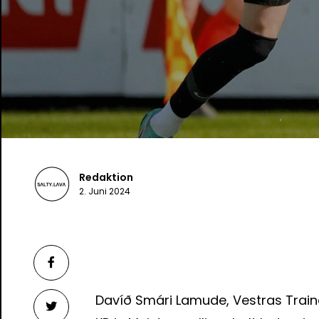
Redaktion
2. Juni 2024
Davíð Smári Lamude, Vestras Traine