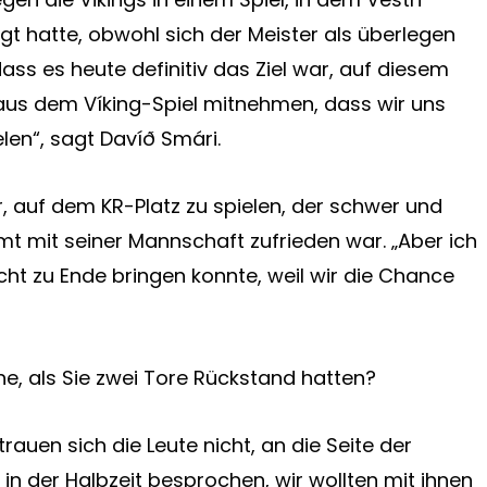
t hatte, obwohl sich der Meister als überlegen
ass es heute definitiv das Ziel war, auf diesem
 aus dem Víking-Spiel mitnehmen, dass wir uns
elen“, sagt Davíð Smári.
r, auf dem KR-Platz zu spielen, der schwer und
mt mit seiner Mannschaft zufrieden war. „Aber ich
cht zu Ende bringen konnte, weil wir die Chance
e, als Sie zwei Tore Rückstand hatten?
rauen sich die Leute nicht, an die Seite der
 in der Halbzeit besprochen, wir wollten mit ihnen