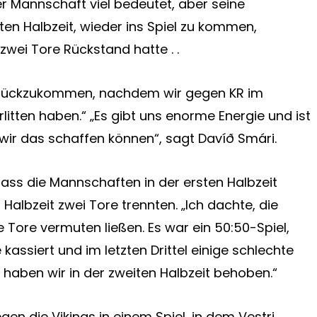
ner Mannschaft viel bedeutet, aber seine
ten Halbzeit, wieder ins Spiel zu kommen,
zwei Tore Rückstand hatte . .
zurückzukommen, nachdem wir gegen KR im
itten haben.“ „Es gibt uns enorme Energie und ist
 wir das schaffen können“, sagt Davíð Smári.
dass die Mannschaften in der ersten Halbzeit
Halbzeit zwei Tore trennten. „Ich dachte, die
e Tore vermuten ließen. Es war ein 50:50-Spiel,
assiert und im letzten Drittel einige schlechte
haben wir in der zweiten Halbzeit behoben.“
egen die Vikings in einem Spiel, in dem Vestri