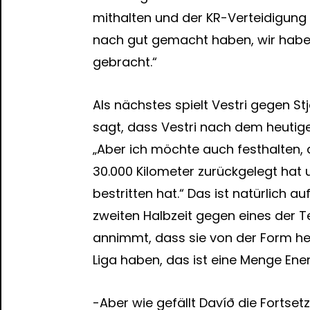
mithalten und der KR-Verteidigung 
nach gut gemacht haben, wir haben
gebracht.“
Als nächstes spielt Vestri gegen S
sagt, dass Vestri nach dem heutigen
„Aber ich möchte auch festhalten,
30.000 Kilometer zurückgelegt hat 
bestritten hat.“ Das ist natürlich a
zweiten Halbzeit gegen eines de
annimmt, dass sie von der Form h
Liga haben, das ist eine Menge Ene
-Aber wie gefällt Davíð die Fortset