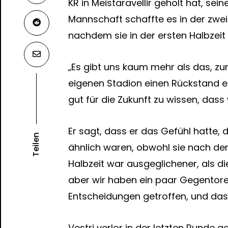
KR in Meistaravellir geholt hat, sei
Mannschaft schaffte es in der zwei
nachdem sie in der ersten Halbzeit 
„Es gibt uns kaum mehr als das, 
eigenen Stadion einen Rückstand erl
gut für die Zukunft zu wissen, dass
Er sagt, dass er das Gefühl hatte, 
Teilen
ähnlich waren, obwohl sie nach der 
Halbzeit war ausgeglichener, als di
aber wir haben ein paar Gegentore k
Entscheidungen getroffen, und das 
Vestri verlor in der letzten Runde g