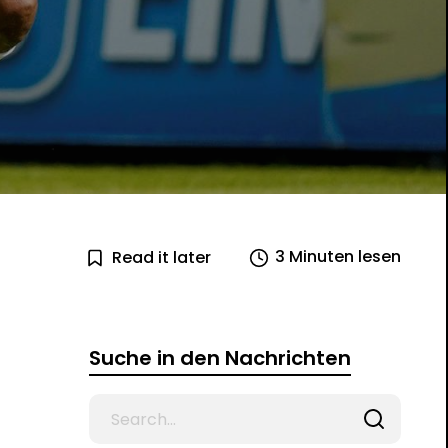
3 Minuten lesen
Read it later
Suche in den Nachrichten
Search
for