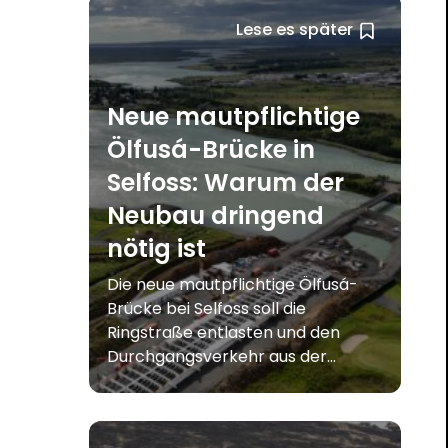
Lese es später
Neue mautpflichtige
Ölfusá-Brücke in
Selfoss: Warum der
Neubau dringend
nötig ist
Die neue mautpflichtige Ölfusá-
Brücke bei Selfoss soll die
Ringstraße entlasten und den
Durchgangsverkehr aus der...