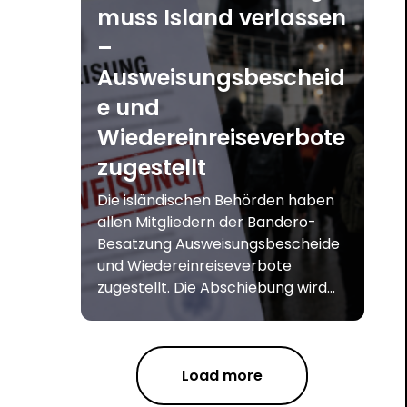
muss Island verlassen
–
Ausweisungsbescheid
e und
Wiedereinreiseverbote
zugestellt
Die isländischen Behörden haben
allen Mitgliedern der Bandero-
Besatzung Ausweisungsbescheide
und Wiedereinreiseverbote
zugestellt. Die Abschiebung wird...
Load more