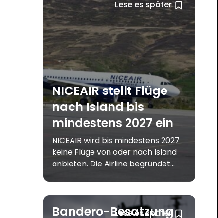
Lese es später
NICEAIR stellt Flüge
nach Island bis
mindestens 2027 ein
NICEAIR wird bis mindestens 2027
keine Flüge von oder nach Island
anbieten. Die Airline begründet...
Bandero-Besatzung
Lese es später