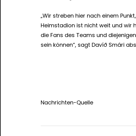
„Wir streben hier nach einem Punkt
Heimstadion ist nicht weit und wir h
die Fans des Teams und diejenigen v
sein können“, sagt Davíð Smári abs
Nachrichten-Quelle