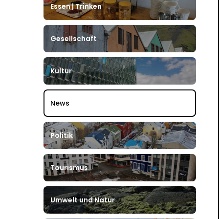
Essen | Trinken
Gesellschaft
Kultur
News
Politik
Tourismus
Umwelt und Natur