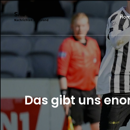
Ho
Das gibt uns eno