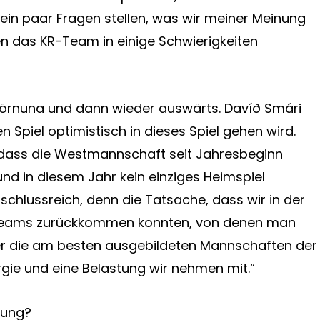
ein paar Fragen stellen, was wir meiner Meinung
 das KR-Team in einige Schwierigkeiten
tjörnuna und dann wieder auswärts. Davíð Smári
 Spiel optimistisch in dieses Spiel gehen wird.
 dass die Westmannschaft seit Jahresbeginn
und in diesem Jahr kein einziges Heimspiel
ufschlussreich, denn die Tatsache, dass wir in der
r Teams zurückkommen konnten, von denen man
er die am besten ausgebildeten Mannschaften der
rgie und eine Belastung wir nehmen mit.“
zung?