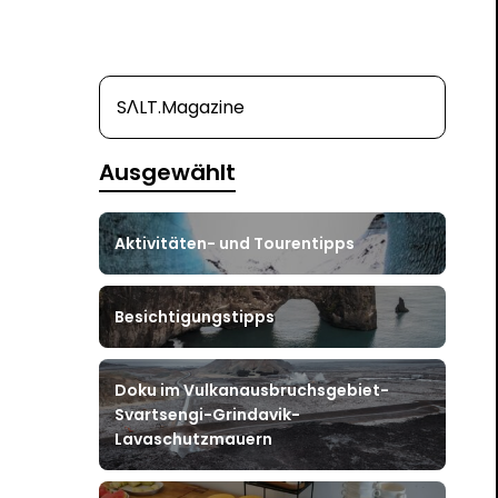
SΛLT.Magazine
Ausgewählt
Aktivitäten- und Tourentipps
Besichtigungstipps
Doku im Vulkanausbruchsgebiet-
Svartsengi-Grindavik-
Lavaschutzmauern