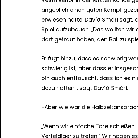
angeblich einen guten Kampf gezeig
erwiesen hatte. Davíð Smári sagt, d
Spiel aufzubauen. „Das wollten wir
dort getraut haben, den Ball zu spi
Er fügt hinzu, dass es schwierig wa
schwierig ist, aber dass er insgesa
bin auch enttäuscht, dass ich es ni
dazu hatten“, sagt Davíð Smári.
-Aber wie war die Halbzeitansprach
„Wenn wir einfache Tore schießen, t
Verteidiger zu treten.“ Wir haben es