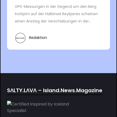
GPS-Messungen in der Gegend um den Berg
Þorbjörn auf der Halbinsel Reykjanes scheinen
einen Anstieg der Verschiebungen in der...
Redaktion
SΛLTY.LΛVΛ – Island.News.Magazine