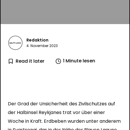
Redaktion
4. November 2023
1 Minute lesen
Read it later
Der Grad der Unsicherheit des Zivilschutzes auf
der Halbinsel Reykjanes trat vor über einer
Woche in Kraft. Erdbeben wurden unter anderem
in Svartsengi, das in der Nähe der Blauen Lagune