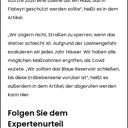
stürzte 2020 eine Lawine auf ein Haus, das in
Flateyri geschützt werden sollte“, heißt es in dem
Artikel.
„Wir zögern nicht, Straßen zu sperren, wenn das
Wetter schlecht ist. Aufgrund der Lawinengefahr
evakuieren wir jedes Jahr Häuser. Wir haben alle
möglichen Maßnahmen ergriffen, als Covid
wütete. „Wir sollten das Blaue Reservoir schließen,
bis diese Erdbebenserie vorüber ist“, heißt es
außerdem in dem Artikel, der abgerufen werden
kann
Hier.
Folgen Sie dem
Expertenurteil