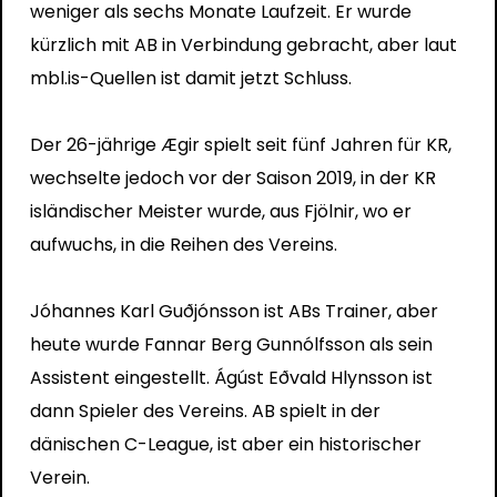
weniger als sechs Monate Laufzeit. Er wurde
kürzlich mit AB in Verbindung gebracht, aber laut
mbl.is-Quellen ist damit jetzt Schluss.
Der 26-jährige Ægir spielt seit fünf Jahren für KR,
wechselte jedoch vor der Saison 2019, in der KR
isländischer Meister wurde, aus Fjölnir, wo er
aufwuchs, in die Reihen des Vereins.
Jóhannes Karl Guðjónsson ist ABs Trainer, aber
heute wurde Fannar Berg Gunnólfsson als sein
Assistent eingestellt. Ágúst Eðvald Hlynsson ist
dann Spieler des Vereins. AB spielt in der
dänischen C-League, ist aber ein historischer
Verein.