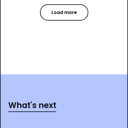
Load more
What's next