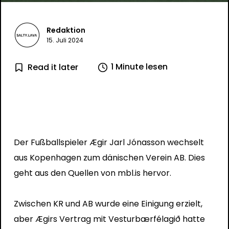
Redaktion
15. Juli 2024
1 Minute lesen
Read it later
Der Fußballspieler Ægir Jarl Jónasson wechselt
aus Kopenhagen zum dänischen Verein AB. Dies
geht aus den Quellen von mbl.is hervor.
Zwischen KR und AB wurde eine Einigung erzielt,
aber Ægirs Vertrag mit Vesturbærfélagið hatte