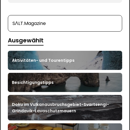
SΛLT.Magazine
Ausgewählt
Aktivitäten- und Tourentipps
Besichtigungstipps
Doku im Vulkanausbruchsgebiet-Svartsengi-
Grindavik-Lavaschutzmauern