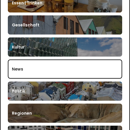
Essen | Trinken
Gesellschaft
Kultur
News
Politik
Regionen