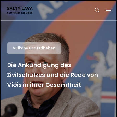
Vulkane und Erdbeben
Die Ankündigung des
Zivilschutzes und die Rede von
Víðis in ihrer Gesamtheit