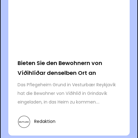
Bieten Sie den Bewohnern von
Víðihlíðar denselben Ort an
Das Pflegeheim Grund in Vesturbær Reykjavík
hat die Bewohner von Víðihlíð in Grindavík
eingeladen, in das Heim zu kommen....
Redaktion