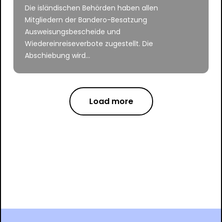
Die isländischen Behörden haben allen
Mitgliedern der Bandero-Besatzung
Ausweisungsbescheide und
Wiedereinreiseverbote zugestellt. Die
Abschiebung wird...
Load more