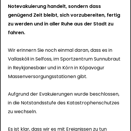
Notevakuierung handelt, sondern dass
genügend Zeit bleibt, sich vorzubereiten, fertig
zu werden und in aller Ruhe aus der Stadt zu
fahren.
Wir erinnern Sie noch einmal daran, dass es in
Vallaskóli in Selfoss, im Sportzentrum Sunnubraut
in Reykjanesbær und in Kórn in Kópavogur
Massenversorgungsstationen gibt.
Aufgrund der Evakuierungen wurde beschlossen,
in die Notstandsstufe des Katastrophenschutzes
zu wechseln.
Es ist klar, dass wir es mit Ereignissen zu tun