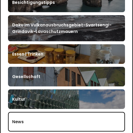
Besichtigungstipps
Doku im Vulkanausbruchsgebiet-Svartsengi-
Grindavik-Lavaschutzmauern
Essen | Trinken
Gesellschaft
Kultur
News