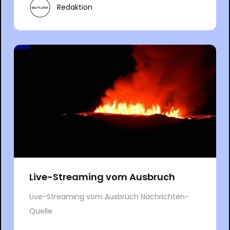
Redaktion
Live-Streaming vom Ausbruch
Live-Streaming vom Ausbruch Nachrichten-
Quelle