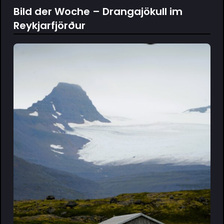
Bild der Woche – Drangajökull im
Reykjarfjörður