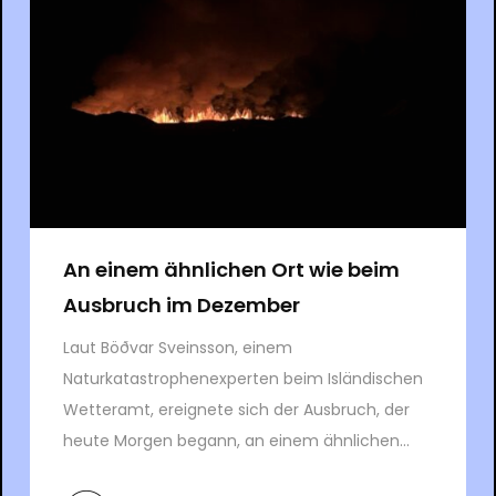
An einem ähnlichen Ort wie beim
Ausbruch im Dezember
Laut Böðvar Sveinsson, einem
Naturkatastrophenexperten beim Isländischen
Wetteramt, ereignete sich der Ausbruch, der
heute Morgen begann, an einem ähnlichen...