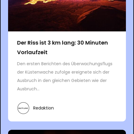
Der Riss ist 3 km lang: 30 Minuten
Vorlaufzeit
Den ersten Berichten des Überwachungsflugs
der Küstenwache zufolge ereignete sich der
Ausbruch in den gleichen Gebieten wie der
Ausbruch...
Redaktion