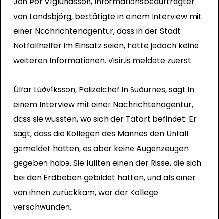
Jón Þór Víglundsson, Informationsbeauftragter
von Landsbjörg, bestätigte in einem Interview mit
einer Nachrichtenagentur, dass in der Stadt
Notfallhelfer im Einsatz seien, hatte jedoch keine
weiteren Informationen.
Visir.is meldete zuerst.
Úlfar Lúðvíksson, Polizeichef in Suðurnes, sagt in
einem Interview mit einer Nachrichtenagentur,
dass sie wüssten, wo sich der Tatort befindet. Er
sagt, dass die Kollegen des Mannes den Unfall
gemeldet hätten, es aber keine Augenzeugen
gegeben habe. Sie füllten einen der Risse, die sich
bei den Erdbeben gebildet hatten, und als einer
von ihnen zurückkam, war der Kollege
verschwunden.