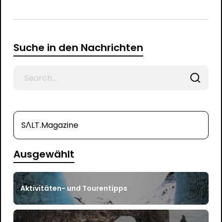
Suche in den Nachrichten
Search
for
SΛLT.Magazine
Ausgewählt
Aktivitäten- und Tourentipps