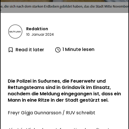
Redaktion
10. Januar 2024
1 Minute lesen
Read it later
Die Polizei in Suðurnes, die Feuerwehr und
Rettungsteams sind in Grindavík im Einsatz,
nachdem die Meldung eingegangen ist, dass ein
Mann in eine Ritze in der Stadt gestürzt sei.
Freyr Gígja Gunnarsson
/ RUV schreibt