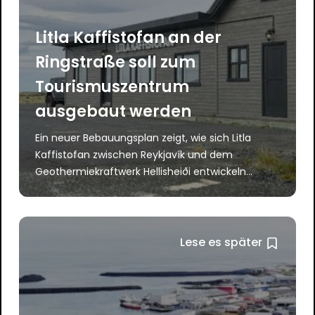
Litla Kaffistofan an der
Ringstraße soll zum
Tourismuszentrum
ausgebaut werden
Ein neuer Bebauungsplan zeigt, wie sich Litla
Kaffistofan zwischen Reykjavík und dem
Geothermiekraftwerk Hellisheiði entwickeln...
Lese es später