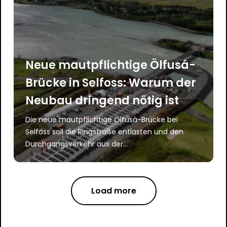
Neue mautpflichtige Ölfusá-
Brücke in Selfoss: Warum der
Neubau dringend nötig ist
Die neue mautpflichtige Ölfusá-Brücke bei
Selfoss soll die Ringstraße entlasten und den
Durchgangsverkehr aus der...
Load more