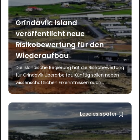
Grindavík: Island
veröffentlicht neue
Risikobewertung für den
Wiederaufbau
Die isländische Regierung hat die Risikobewertung
für Grindavík überarbeitet. Künftig sollen neben
wissenschaftlichen Erkenntnissen auch...
Lese es später