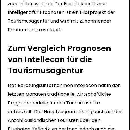
zugegriffen werden
. Der Einsatz künstlicher
Intelligenz für Prognosen ist ein Pilotprojekt der
Tourismusagentur und wird mit zunehmender
Erfahrung neu evaluiert.
Zum Vergleich Prognosen
von Intellecon für die
Tourismusagentur
Das Beratungsunternehmen Intellecon hat in den
letzten Monaten
traditionelle, wirtschaftliche
Prognosemodelle
für das Tourismusbüro
entwickelt
. Das Hauptaugenmerk lag auch auf der
Anzahl ausländischer Touristen über den
Flughafen Keflavík, es bestand jedoch auch die