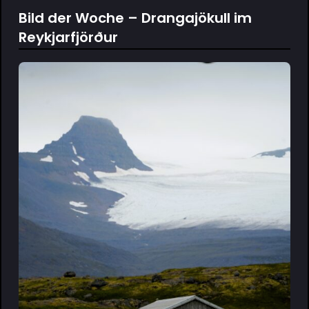
Bild der Woche – Drangajökull im
Reykjarfjörður