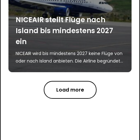
NICEAIR stellt Flüge nach
Island bis mindestens 2027
ein
NICEAIR wird bis mindestens 2027 keine Flüge von
oder nach Island anbieten. Die Airline begründet...
Load more