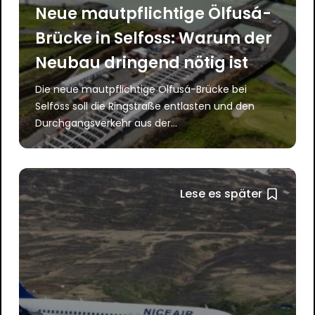
Neue mautpflichtige Ölfusá-
Brücke in Selfoss: Warum der
Neubau dringend nötig ist
Die neue mautpflichtige Ölfusá-Brücke bei
Selfoss soll die Ringstraße entlasten und den
Durchgangsverkehr aus der...
Lese es später