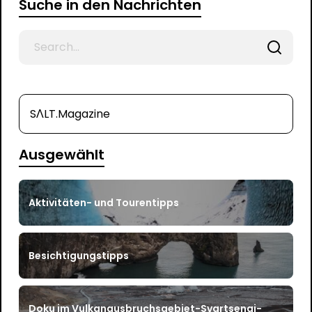
Suche in den Nachrichten
Search
for
SΛLT.Magazine
Ausgewählt
Aktivitäten- und Tourentipps
Besichtigungstipps
Doku im Vulkanausbruchsgebiet-Svartsengi-