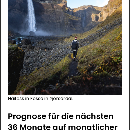
Háifoss in Fossá in Þjórsárdal.
Prognose für die nächsten
36 Monate auf monatlicher