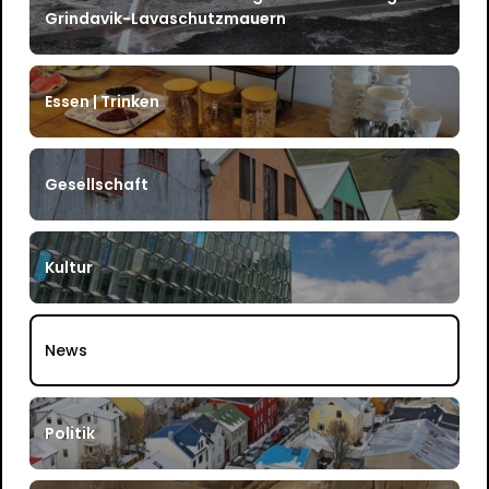
Grindavik-Lavaschutzmauern
Essen | Trinken
Gesellschaft
Kultur
News
Politik