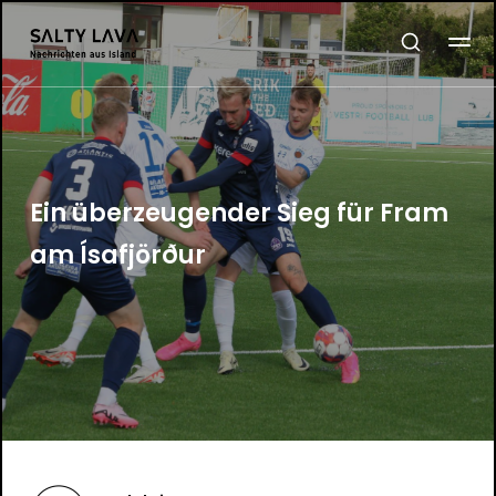
Ein überzeugender Sieg für Fram
am Ísafjörður