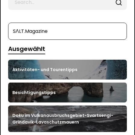
for
SΛLT.Magazine
Ausgewählt
Aktivitäten- und Tourentipps
Besichtigungstipps
Doku im Vulkanausbruchsgebiet-Svartsengi-
Grindavik-Lavaschutzmauern