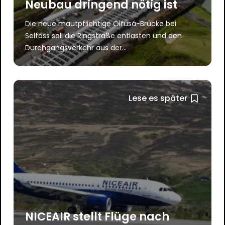
Neubau dringend nötig ist
Die neue mautpflichtige Ölfusá-Brücke bei
Selfoss soll die Ringstraße entlasten und den
Durchgangsverkehr aus der...
Lese es später
NICEAIR stellt Flüge nach