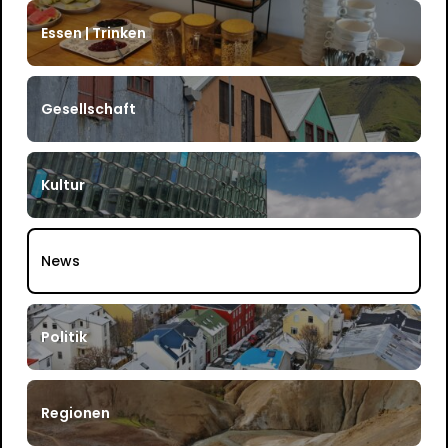
Essen | Trinken
Gesellschaft
Kultur
News
Politik
Regionen