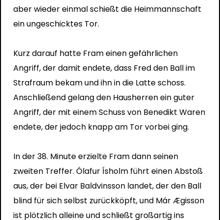
aber wieder einmal schießt die Heimmannschaft
ein ungeschicktes Tor.
Kurz darauf hatte Fram einen gefährlichen
Angriff, der damit endete, dass Fred den Ball im
Strafraum bekam und ihn in die Latte schoss.
Anschließend gelang den Hausherren ein guter
Angriff, der mit einem Schuss von Benedikt Waren
endete, der jedoch knapp am Tor vorbei ging.
In der 38. Minute erzielte Fram dann seinen
zweiten Treffer. Ólafur Ísholm führt einen Abstoß
aus, der bei Elvar Baldvinsson landet, der den Ball
blind für sich selbst zurückköpft, und Már Ægisson
ist plötzlich alleine und schließt großartig ins