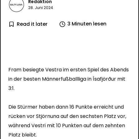
Redaktion
28. Juni 2024
3 Minuten lesen
Read it later
Fram besiegte Vestra im ersten Spiel des Abends
in der besten Männerfußballliga in Ísafjörður mit
3:1.
Die Stürmer haben dann 16 Punkte erreicht und
rücken vor Stjörnuna auf den sechsten Platz vor,
während Vestri mit 10 Punkten auf dem zehnten
Platz bleibt.