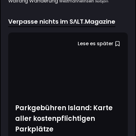
Wanderung
Walfang
Westmännerinseln
Þorbjörn
Verpasse nichts im SΛLT.Magazine
Lese es später
Parkgebühren Island: Karte
aller kostenpflichtigen
Parkplätze