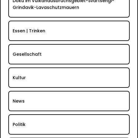
Doku im Vulkanausbruchsgebiet-Svartsengi-
Grindavik-Lavaschutzmauern
Essen | Trinken
Gesellschaft
Kultur
News
Politik