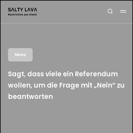
News
Sagt, dass viele ein Referendum
wollen, um die Frage mit „Nein“ zu
beantworten