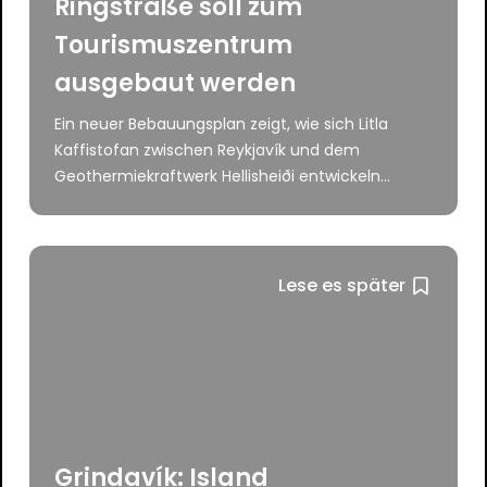
Ringstraße soll zum
Tourismuszentrum
ausgebaut werden
Ein neuer Bebauungsplan zeigt, wie sich Litla
Kaffistofan zwischen Reykjavík und dem
Geothermiekraftwerk Hellisheiði entwickeln...
Lese es später
Grindavík: Island