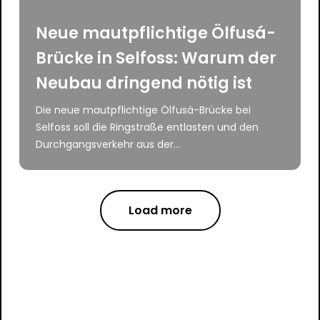
Neue mautpflichtige Ölfusá-
Brücke in Selfoss: Warum der
Neubau dringend nötig ist
Die neue mautpflichtige Ölfusá-Brücke bei
Selfoss soll die Ringstraße entlasten und den
Durchgangsverkehr aus der...
Load more