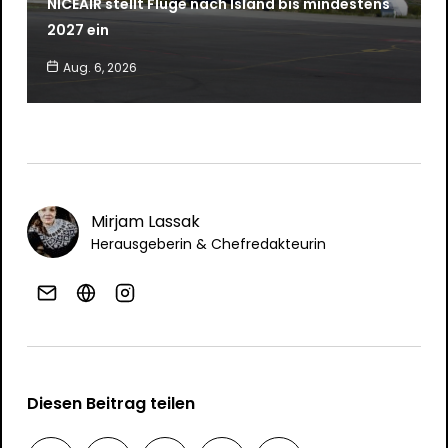
NICEAIR stellt Flüge nach Island bis mindestens
2027 ein
Aug. 6, 2026
Mirjam Lassak
Herausgeberin & Chefredakteurin
Diesen Beitrag teilen