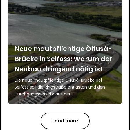
Neue mautpflichtige Ölfusá-
Brücke in Selfoss: Warum der
Neubau dringend nötig ist
Die neue mautpflichtige Ölfusá-Brücke bei
Selfoss soll die Ringstraße entlasten und den
Durchgangsverkehr aus der...
Load more