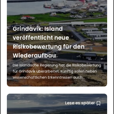
Grindavík: Island
veröffentlicht neue
Risikobewertung für den
Wiederaufbau
Die isländische Regierung hat die Risikobewertung
für Grindavík überarbeitet. Künftig sollen neben
wissenschaftlichen Erkenntnissen auch...
Lese es später