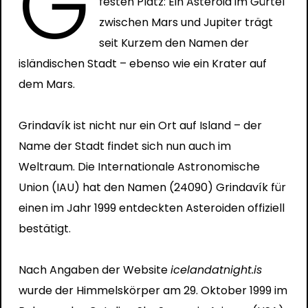
G
festen Platz: Ein Asteroid im Gürtel
zwischen Mars und Jupiter trägt
seit Kurzem den Namen der
isländischen Stadt – ebenso wie ein Krater auf
dem Mars.
Grindavík ist nicht nur ein Ort auf Island – der
Name der Stadt findet sich nun auch im
Weltraum. Die Internationale Astronomische
Union (IAU) hat den Namen (24090) Grindavík für
einen im Jahr 1999 entdeckten Asteroiden offiziell
bestätigt.
Nach Angaben der Website
icelandatnight.is
wurde der Himmelskörper am 29. Oktober 1999 im