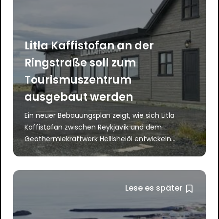
Litla Kaffistofan an der
Ringstraße soll zum
Tourismuszentrum
ausgebaut werden
Ein neuer Bebauungsplan zeigt, wie sich Litla
Kaffistofan zwischen Reykjavík und dem
Geothermiekraftwerk Hellisheiði entwickeln...
Lese es später