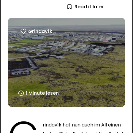
Read it later
Grindavík
1 Minute lesen
rindavík hat nun auch im All einen