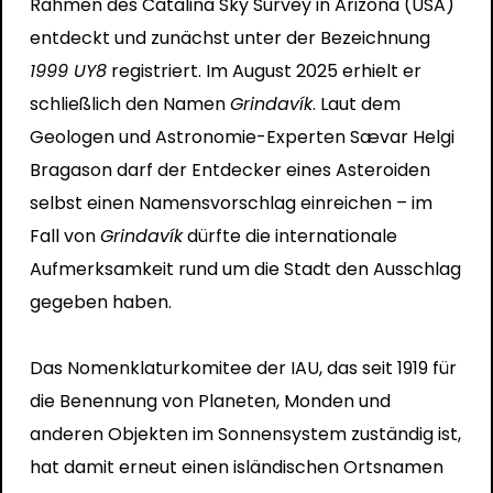
Rahmen des Catalina Sky Survey in Arizona (USA)
entdeckt und zunächst unter der Bezeichnung
1999 UY8
registriert. Im August 2025 erhielt er
schließlich den Namen
Grindavík
. Laut dem
Geologen und Astronomie-Experten Sævar Helgi
Bragason darf der Entdecker eines Asteroiden
selbst einen Namensvorschlag einreichen – im
Fall von
Grindavík
dürfte die internationale
Aufmerksamkeit rund um die Stadt den Ausschlag
gegeben haben.
Das Nomenklaturkomitee der IAU, das seit 1919 für
die Benennung von Planeten, Monden und
anderen Objekten im Sonnensystem zuständig ist,
hat damit erneut einen isländischen Ortsnamen