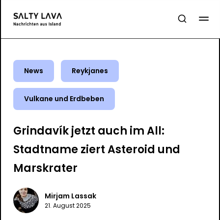
News
Reykjanes
Vulkane und Erdbeben
Grindavík jetzt auch im All:
Stadtname ziert Asteroid und
Marskrater
Mirjam Lassak
21. August 2025