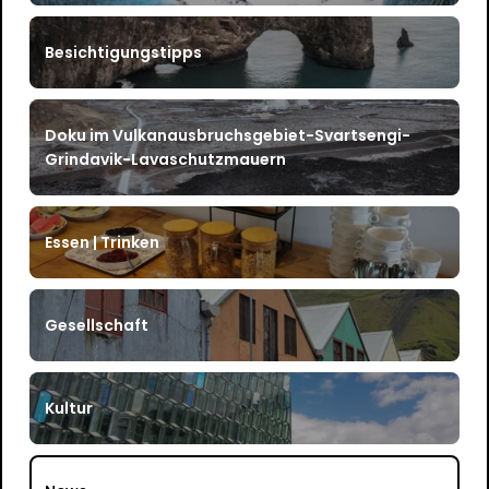
Besichtigungstipps
Doku im Vulkanausbruchsgebiet-Svartsengi-
Grindavik-Lavaschutzmauern
Essen | Trinken
Gesellschaft
Kultur