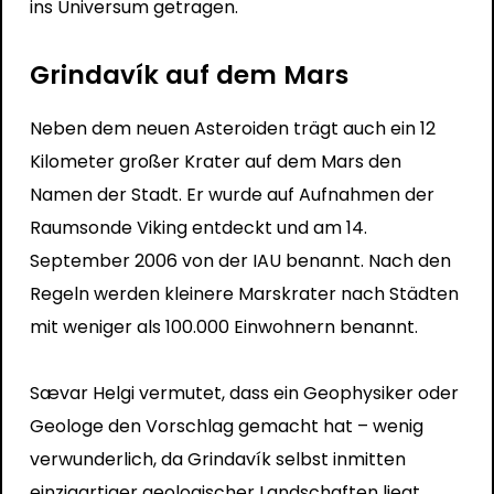
ins Universum getragen.
Grindavík auf dem Mars
Neben dem neuen Asteroiden trägt auch ein 12
Kilometer großer Krater auf dem Mars
den
Namen der Stadt. Er wurde auf Aufnahmen der
Raumsonde Viking entdeckt und am 14.
September 2006 von der IAU benannt. Nach den
Regeln werden kleinere Marskrater nach Städten
mit weniger als 100.000 Einwohnern benannt.
Sævar Helgi vermutet, dass ein Geophysiker oder
Geologe den Vorschlag gemacht hat – wenig
verwunderlich, da Grindavík selbst inmitten
einzigartiger geologischer Landschaften liegt.