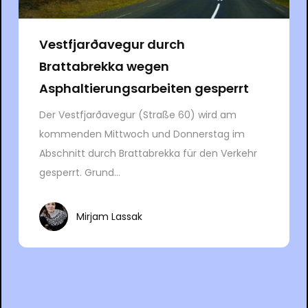
Vestfjarðavegur durch
Brattabrekka wegen
Asphaltierungsarbeiten gesperrt
Der Vestfjarðavegur (Straße 60) wird am
kommenden Mittwoch und Donnerstag im
Abschnitt durch Brattabrekka für den Verkehr
gesperrt. Grund...
Mirjam Lassak