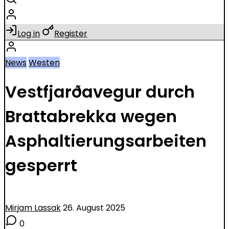
Log in
Register
News
Westen
Vestfjarðavegur durch
Brattabrekka wegen
Asphaltierungsarbeiten
gesperrt
Mirjam Lassak
26. August 2025
0