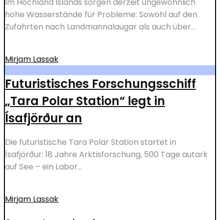
Im Hochland Islands sorgen derzeit ungewöhnlich
hohe Wasserstände für Probleme: Sowohl auf den
Zufahrten nach Landmannalaugar als auch über...
Mirjam Lassak
Futuristisches Forschungsschiff
„Tara Polar Station“ legt in
Ísafjörður an
Die futuristische Tara Polar Station startet in
Ísafjörður: 18 Jahre Arktisforschung, 500 Tage autark
auf See – ein Labor...
Mirjam Lassak