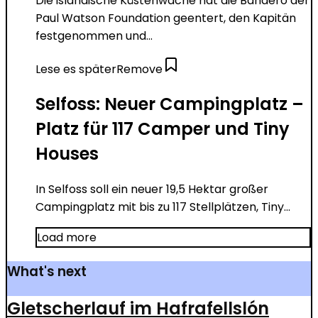
Die isländische Küstenwache hat die Bandero der
Paul Watson Foundation geentert, den Kapitän
festgenommen und...
Lese es später
Remove
Selfoss: Neuer Campingplatz –
Platz für 117 Camper und Tiny
Houses
In Selfoss soll ein neuer 19,5 Hektar großer
Campingplatz mit bis zu 117 Stellplätzen, Tiny...
Load more
What's next
Gletscherlauf im Hafrafellslón