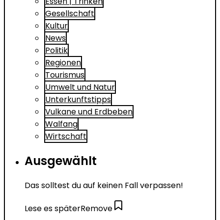
Essen | Trinken
Gesellschaft
Kultur
News
Politik
Regionen
Tourismus
Umwelt und Natur
Unterkunftstipps
Vulkane und Erdbeben
Walfang
Wirtschaft
Ausgewählt
Das solltest du auf keinen Fall verpassen!
Lese es später
Remove