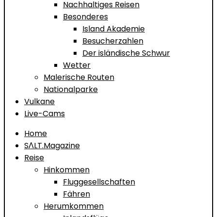
Nachhaltiges Reisen
Besonderes
Island Akademie
Besucherzahlen
Der isländische Schwur
Wetter
Malerische Routen
Nationalparke
Vulkane
Live-Cams
Home
SΛLT.Magazine
Reise
Hinkommen
Fluggesellschaften
Fähren
Herumkommen