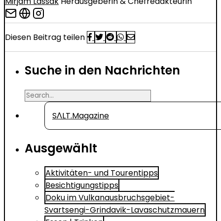
Mirjam Lassak
Herausgeberin & Chefredakteurin
Diesen Beitrag teilen
Suche in den Nachrichten
Search
for
SΛLT.Magazine
Ausgewählt
Aktivitäten- und Tourentipps
Besichtigungstipps
Doku im Vulkanausbruchsgebiet-
Svartsengi-Grindavik-Lavaschutzmauern