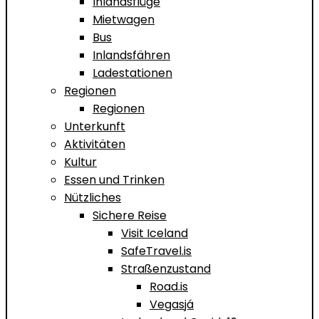
Inlandsflüge
Mietwagen
Bus
Inlandsfähren
Ladestationen
Regionen
Regionen
Unterkunft
Aktivitäten
Kultur
Essen und Trinken
Nützliches
Sichere Reise
Visit Iceland
SafeTravel.is
Straßenzustand
Road.is
Vegasjá