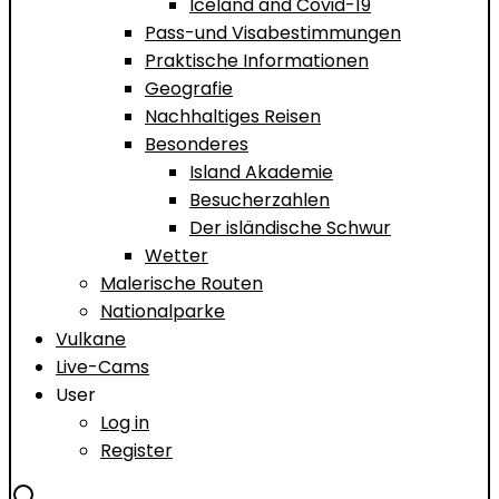
Iceland and Covid-19
Pass-und Visabestimmungen
Praktische Informationen
Geografie
Nachhaltiges Reisen
Besonderes
Island Akademie
Besucherzahlen
Der isländische Schwur
Wetter
Malerische Routen
Nationalparke
Vulkane
Live-Cams
User
Log in
Register