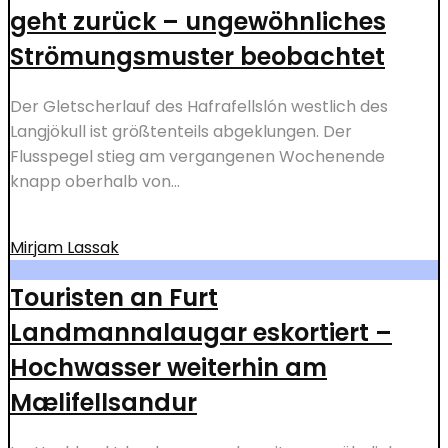
geht zurück – ungewöhnliches
Strömungsmuster beobachtet
Der Gletscherlauf des Hafrafellslón westlich des
Langjökull ist größtenteils abgeklungen. Der
Flusspegel stieg am vergangenen Wochenende
knapp oberhalb von...
Mirjam Lassak
Touristen an Furt
Landmannalaugar eskortiert –
Hochwasser weiterhin am
Mælifellsandur