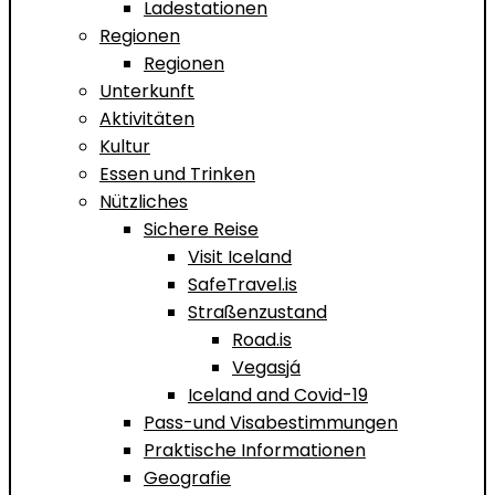
Ladestationen
Regionen
Regionen
Unterkunft
Aktivitäten
Kultur
Essen und Trinken
Nützliches
Sichere Reise
Visit Iceland
SafeTravel.is
Straßenzustand
Road.is
Vegasjá
Iceland and Covid-19
Pass-und Visabestimmungen
Praktische Informationen
Geografie