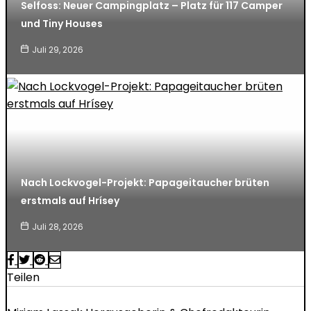
Selfoss: Neuer Campingplatz – Platz für 117 Camper
und Tiny Houses
Juli 29, 2026
Nach Lockvogel-Projekt: Papageitaucher brüten
erstmals auf Hrísey
Juli 28, 2026
Teilen