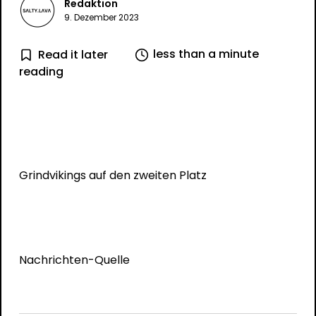
Redaktion
9. Dezember 2023
less than a minute
Read it later
reading
Grindvikings auf den zweiten Platz
Nachrichten-Quelle