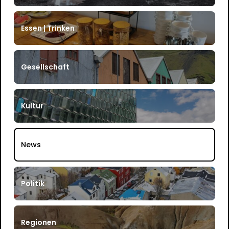
Essen | Trinken
Gesellschaft
Kultur
News
Politik
Regionen