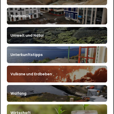
Tourismus
Umwelt und Natur
Unterkunftstipps
Vulkane und Erdbeben
Walfang
Wirtschaft