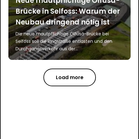
Neue mautpflichtige Ölfusá-
Brücke in Selfoss: Warum der
Neubau dringend nötig ist
Die neue mautpflichtige Ölfusá-Brücke bei
Selfoss soll die Ringstraße entlasten und den
Durchgangsverkehr aus der...
Load more