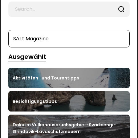
Search
for
SΛLT.Magazine
Ausgewählt
Aktivitäten- und Tourentipps
Besichtigungstipps
Doku im Vulkanausbruchsgebiet-Svartsengi-
Grindavik-Lavaschutzmauern