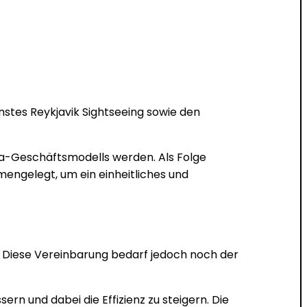
stes Reykjavik Sightseeing sowie den
ndia-Geschäftsmodells werden. Als Folge
engelegt, um ein einheitliches und
t. Diese Vereinbarung bedarf jedoch noch der
ern und dabei die Effizienz zu steigern. Die