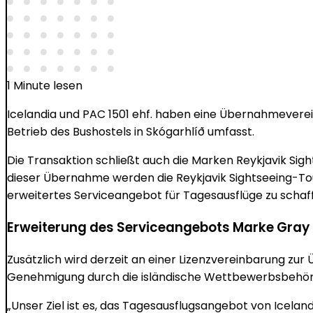
1 Minute lesen
Icelandia und PAC 1501 ehf. haben eine Übernahmeverei
Betrieb des Bushostels in Skógarhlíð umfasst.
Die Transaktion schließt auch die Marken Reykjavik Sight
dieser Übernahme werden die Reykjavik Sightseeing-To
erweitertes Serviceangebot für Tagesausflüge zu schaf
Erweiterung des Serviceangebots Marke Gray 
Zusätzlich wird derzeit an einer Lizenzvereinbarung zu
Genehmigung durch die isländische Wettbewerbsbehörd
„Unser Ziel ist es, das Tagesausflugsangebot von Iceland