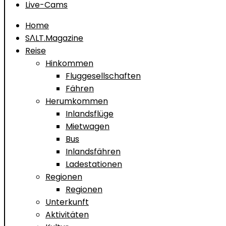
Live-Cams
Home
SΛLT.Magazine
Reise
Hinkommen
Fluggesellschaften
Fähren
Herumkommen
Inlandsflüge
Mietwagen
Bus
Inlandsfähren
Ladestationen
Regionen
Regionen
Unterkunft
Aktivitäten