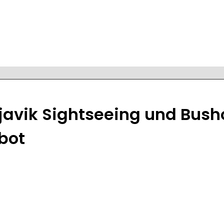
javik Sightseeing und Bus
bot