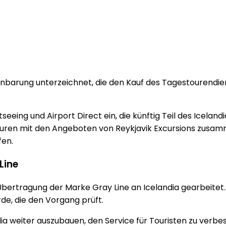
nbarung unterzeichnet, die den Kauf des Tagestourendien
seeing und Airport Direct ein, die künftig Teil des Icela
uren mit den Angeboten von Reykjavik Excursions zusamm
fen.
Line
r Übertragung der Marke Gray Line an Icelandia gearbeite
e, die den Vorgang prüft.
ia weiter auszubauen, den Service für Touristen zu verbess