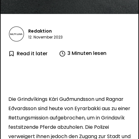
Redaktion
12. November 2023
3 Minuten lesen
Read it later
Die Grindvíkings Kári Guðmundsson und Ragnar
Eðvardsson sind heute von Eyrarbakki aus zu einer
Rettungsmission aufgebrochen, um in Grindavík
festsitzende Pferde abzuholen. Die Polizei
verweigert ihnen jedoch den Zugang zur Stadt und