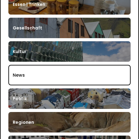
Essen | Trinken
Gesellschaft
Kultur
News
Politik
Regionen