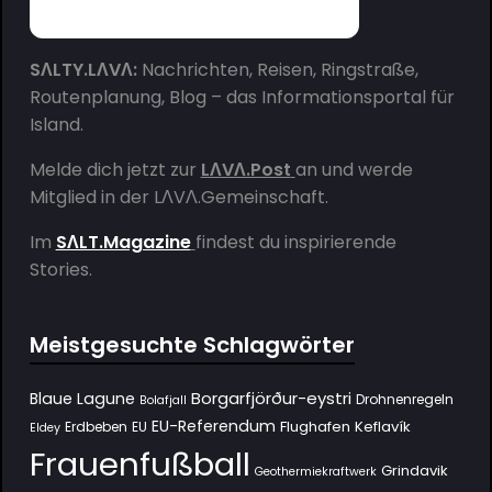
SΛLTY.LΛVΛ:
Nachrichten, Reisen, Ringstraße,
Routenplanung, Blog – das Informationsportal für
Island.
Melde dich jetzt zur
LΛVΛ.Post
an und werde
Mitglied in der
LΛVΛ.Gemeinschaft
.
Im
SΛLT.Magazine
findest du inspirierende
Stories.
Meistgesuchte Schlagwörter
Borgarfjörður-eystri
Blaue Lagune
Drohnenregeln
Bolafjall
EU-Referendum
Flughafen Keflavík
Erdbeben
EU
Eldey
Frauenfußball
Grindavik
Geothermiekraftwerk