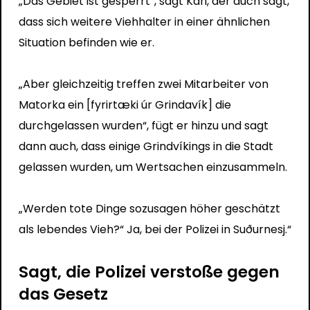
„Das Gebiet ist gesperrt“, sagt Kári, der auch sagt,
dass sich weitere Viehhalter in einer ähnlichen
Situation befinden wie er.
„Aber gleichzeitig treffen zwei Mitarbeiter von
Matorka ein [fyrirtæki úr Grindavík] die
durchgelassen wurden“, fügt er hinzu und sagt
dann auch, dass einige Grindvíkings in die Stadt
gelassen wurden, um Wertsachen einzusammeln.
„Werden tote Dinge sozusagen höher geschätzt
als lebendes Vieh?“ Ja, bei der Polizei in Suðurnesj.“
Sagt, die Polizei verstoße gegen
das Gesetz