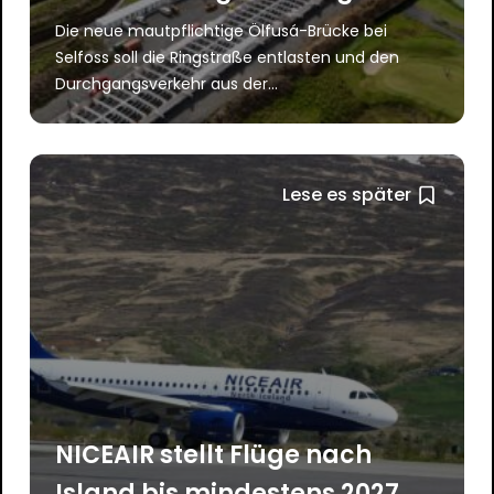
Die neue mautpflichtige Ölfusá-Brücke bei
Selfoss soll die Ringstraße entlasten und den
Durchgangsverkehr aus der...
Lese es später
NICEAIR stellt Flüge nach
Island bis mindestens 2027