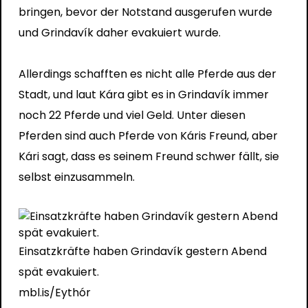
bringen, bevor der Notstand ausgerufen wurde
und Grindavík daher evakuiert wurde.
Allerdings schafften es nicht alle Pferde aus der
Stadt, und laut Kára gibt es in Grindavík immer
noch 22 Pferde und viel Geld. Unter diesen
Pferden sind auch Pferde von Káris Freund, aber
Kári sagt, dass es seinem Freund schwer fällt, sie
selbst einzusammeln.
Einsatzkräfte haben Grindavík gestern Abend
spät evakuiert.
mbl.is/Eythór