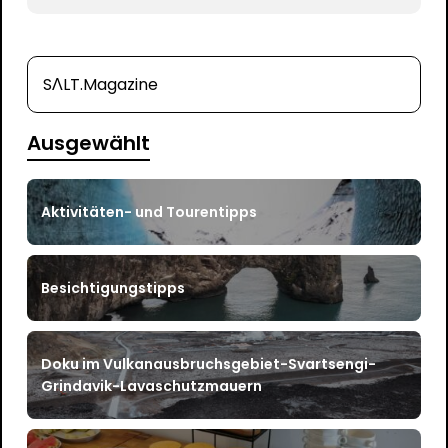
SΛLT.Magazine
Ausgewählt
Aktivitäten- und Tourentipps
Besichtigungstipps
Doku im Vulkanausbruchsgebiet-Svartsengi-
Grindavik-Lavaschutzmauern