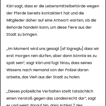
Kári sagt, dass er die Lebensmittelbehörde wegen
der Pferde bereits kontaktiert hat und die
Mitglieder daher auf eine Antwort warten, ob die
Behörde handeln kann, um diese Tiere aus der
Stadt zu bringen.
„Im Moment wird uns gesagt [af lögreglu] dass wir
erst morgen rein dürfen, aber dann könnte es zu
spät sein“, sagt Kári und fügt hinzu, dass seines
Wissens nach niemand von der Polizei daran
arbeite, das Vieh aus der Stadt zu holen.
„Dieses polizeiliche Verhalten stellt tatsächlich
einen Verstoß gegen das Landesrecht dar“, sagt
er und weist darauf hin, dass Artikel 7 des