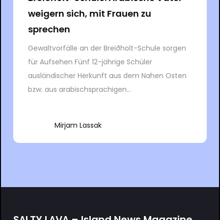
weigern sich, mit Frauen zu
sprechen
Gewaltvorfälle an der Breiðholt-Schule sorgen
für Aufsehen Fünf 12-jährige Schüler
ausländischer Herkunft aus dem Nahen Osten
bzw. aus arabischsprachigen...
Mirjam Lassak
SΛLTY.LΛVΛ – Island.News.Magazine