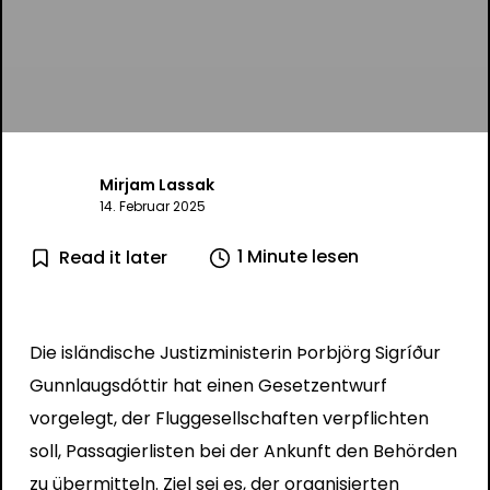
Mirjam Lassak
14. Februar 2025
1 Minute lesen
Read it later
Die isländische Justizministerin Þorbjörg Sigríður
Gunnlaugsdóttir hat einen Gesetzentwurf
vorgelegt, der Fluggesellschaften verpflichten
soll, Passagierlisten bei der Ankunft den Behörden
zu übermitteln. Ziel sei es, der organisierten