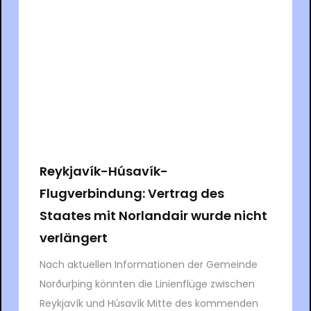
Reykjavík-Húsavík-
Flugverbindung: Vertrag des
Staates mit Norlandair wurde nicht
verlängert
Nach aktuellen Informationen der Gemeinde
Norðurþing könnten die Linienflüge zwischen
Reykjavík und Húsavík Mitte des kommenden