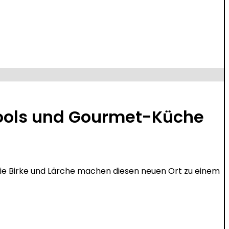
Pools und Gourmet-Küche
ie Birke und Lärche machen diesen neuen Ort zu einem