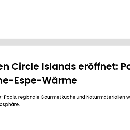
 Circle Islands eröffnet: 
rche-Espe-Wärme
e-Pools, regionale Gourmetküche und Naturmaterialien w
mosphäre.