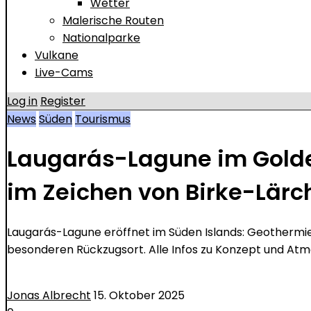
Wetter
Malerische Routen
Nationalparke
Vulkane
Live-Cams
Log in
Register
News
Süden
Tourismus
Laugarás-Lagune im Golden
im Zeichen von Birke-Lä
Laugarás-Lagune eröffnet im Süden Islands: Geothermi
besonderen Rückzugsort. Alle Infos zu Konzept und At
Jonas Albrecht
15. Oktober 2025