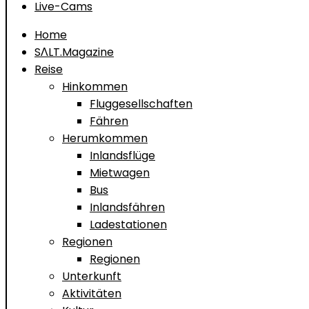
Live-Cams
Home
SΛLT.Magazine
Reise
Hinkommen
Fluggesellschaften
Fähren
Herumkommen
Inlandsflüge
Mietwagen
Bus
Inlandsfähren
Ladestationen
Regionen
Regionen
Unterkunft
Aktivitäten