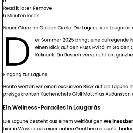
0
Read it later
Remove
6 Minuten lesen
D
Neuer Glanz im Golden Circle: Die Lagune von Laugarás öf
er Sommer 2025 bringt eine aufregende Ne
einen Blick auf den Fluss Hvítá im Golden
Kulinarik. Ein Besuch verspricht ein ganz
Eingang zur Lagune
Heute werfen wir einen exclusiven Blick auf die Lagune 
preisgekrönten Küchenchefs Gísli Matthías Auðunsson e
Ein Wellness-Paradies in Laugarás
Die Lagune besteht aus einem weitläufigen
Wellnessber
hier in Wasser aus einer nahen Geothermiequelle baden