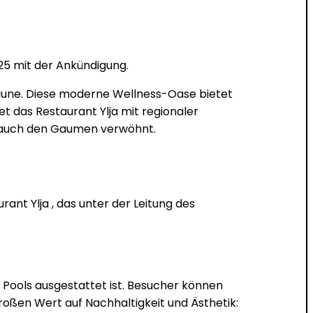
025 mit der Ankündigung.
agune. Diese moderne Wellness-Oase bietet
et das Restaurant Ylja mit regionaler
ern auch den Gaumen verwöhnt.
rant Ylja , das unter der Leitung des
 Pools ausgestattet ist. Besucher können
oßen Wert auf Nachhaltigkeit und Ästhetik: