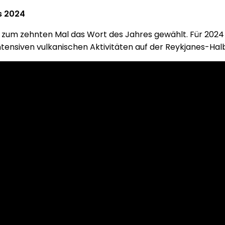
s 2024
t zum zehnten Mal das Wort des Jahres gewählt. Für 2024 
e intensiven vulkanischen Aktivitäten auf der Reykjanes-H