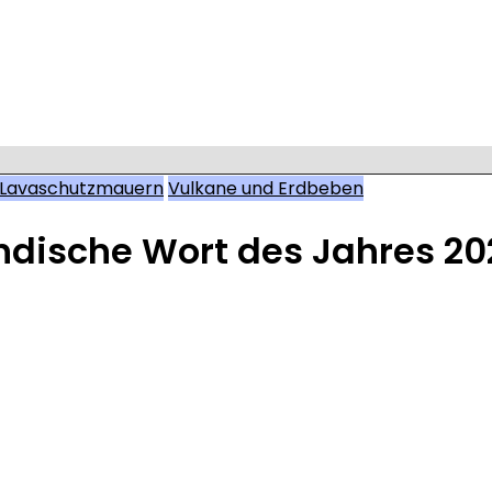
k-Lavaschutzmauern
Vulkane und Erdbeben
ndische Wort des Jahres 202