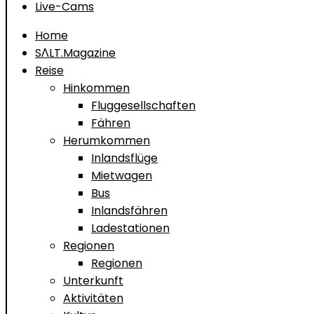
Live-Cams
Home
SΛLT.Magazine
Reise
Hinkommen
Fluggesellschaften
Fähren
Herumkommen
Inlandsflüge
Mietwagen
Bus
Inlandsfähren
Ladestationen
Regionen
Regionen
Unterkunft
Aktivitäten