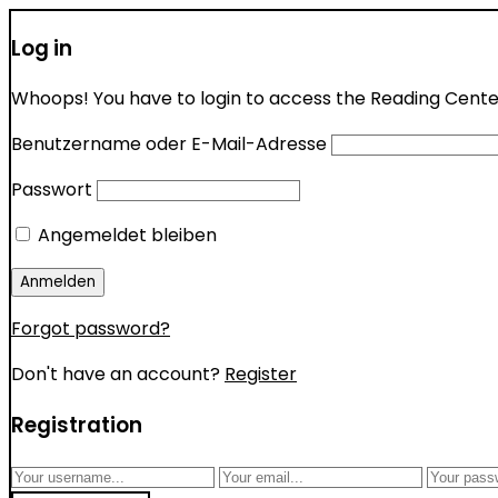
Log in
Whoops! You have to login to access the Reading Center 
Benutzername oder E-Mail-Adresse
Passwort
Angemeldet bleiben
Forgot password?
Don't have an account?
Register
Registration