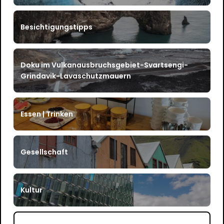
Besichtigungstipps
Doku im Vulkanausbruchsgebiet-Svartsengi-
Grindavik-Lavaschutzmauern
Essen | Trinken
Gesellschaft
Kultur