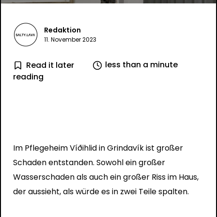
Redaktion
11. November 2023
less than a minute
Read it later
reading
Im Pflegeheim Víðihlid in Grindavík ist großer
Schaden entstanden. Sowohl ein großer
Wasserschaden als auch ein großer Riss im Haus,
der aussieht, als würde es in zwei Teile spalten.