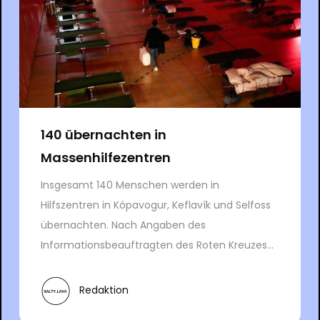
140 übernachten in
Massenhilfezentren
Insgesamt 140 Menschen werden in
Hilfszentren in Kópavogur, Keflavík und Selfoss
übernachten. Nach Angaben des
Informationsbeauftragten des Roten Kreuzes...
Redaktion