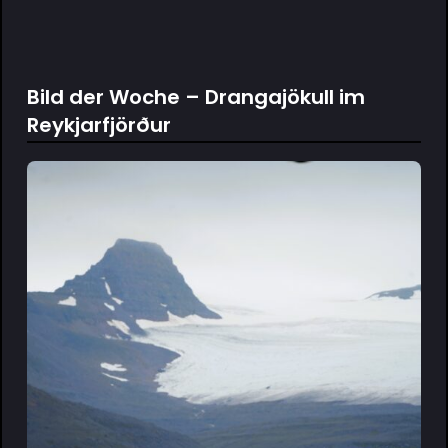
Bild der Woche – Drangajökull im
Reykjarfjörður