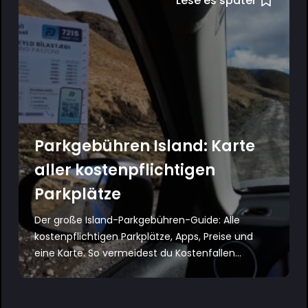
Lese es später
Parkgebühren Island: Karte
aller kostenpflichtigen
Parkplätze
Der große Island-Parkgebühren-Guide: Alle
kostenpflichtigen Parkplätze, Apps, Preise und
eine Karte. So vermeidest du Kostenfallen...