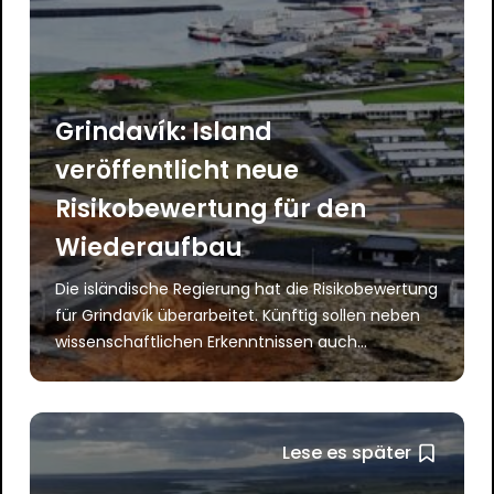
Grindavík: Island
veröffentlicht neue
Risikobewertung für den
Wiederaufbau
Die isländische Regierung hat die Risikobewertung
für Grindavík überarbeitet. Künftig sollen neben
wissenschaftlichen Erkenntnissen auch...
Lese es später