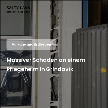
Vulkane und Erdbeben
Massiver Schaden an einem
Pflegeheim in Grindavík