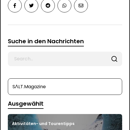
Suche in den Nachrichten
Search
for
SΛLT.Magazine
Ausgewählt
Aktivitäten- und Tourentipps