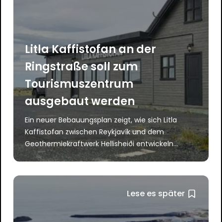
Litla Kaffistofan an der
Ringstraße soll zum
Tourismuszentrum
ausgebaut werden
Ein neuer Bebauungsplan zeigt, wie sich Litla
Kaffistofan zwischen Reykjavík und dem
Geothermiekraftwerk Hellisheiði entwickeln...
Lese es später