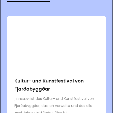
Kultur- und Kunstfestival von
Fjarðabyggðar
„Innsævi ist das Kultur- und Kunstfestival von
Fjarðabyggðar, das ich verwalte und das alle
zwei Jahre stattfindet. Dies ist...