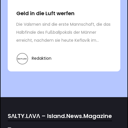
Geld in die Luft werfen
Die Valsmen sind die erste Mannschaft, die das
Halbfinale des Fußballpokals der Männer
erreicht, nachdem sie heute Keflavík im...
Redaktion
SΛLTY.LΛVΛ – Island.News.Magazine