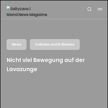
News
Vulkane und Erdbeben
Nicht viel Bewegung auf der
Lavazunge