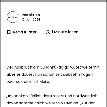
Redaktion
15. Juni 2024
1 Minute lesen
Read it later
Der Ausbruch am Sundhnúkagíga wütet weiterhin,
aber er dauert nun schon seit siebzehn Tagen
oder seit dem 29. Mai an.
„Im Becken südlich des Kraters und nordwestlich
davon sammelt sich weiterhin Lava an. „Auf der