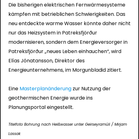
Die bisherigen elektrischen Fernwärmesysteme
kämpfen mit betrieblichen Schwierigkeiten. Das
neu entdeckte warme Wasser könnte daher nicht
nur das Heizsystem in Patreksfjörður
modernisieren, sondern dem Energieversorger in
Patreksfjörður „neues Leben einhauchen“, wird
Elías Jónatansson, Direktor des
Energieunternehmens, im
Morgunbladid
zitiert.
Eine
Masterplanänderung
zur Nutzung der
geothermischen Energie wurde ins
Planungsportal eingestellt.
Titelfoto Bohrung nach Heißwasser unter Geirseyramúli / Mirjam
Lassak