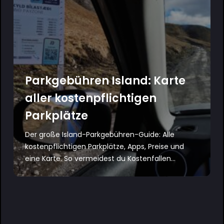
Parkgebühren Island: Karte
aller kostenpflichtigen
Parkplätze
Der große Island-Parkgebühren-Guide: Alle
kostenpflichtigen Parkplätze, Apps, Preise und
eine Karte. So vermeidest du Kostenfallen...