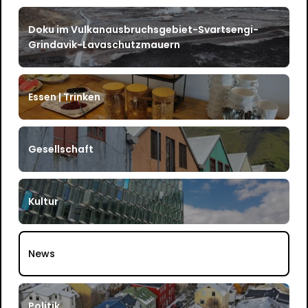
Doku im Vulkanausbruchsgebiet-Svartsengi-
Grindavik-Lavaschutzmauern
Essen | Trinken
Gesellschaft
Kultur
News
Politik