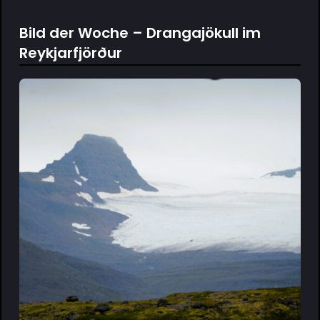
Bild der Woche – Drangajökull im
Reykjarfjörður