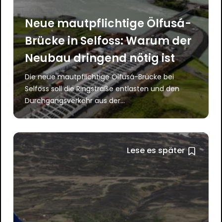
Neue mautpflichtige Ölfusá-
Brücke in Selfoss: Warum der
Neubau dringend nötig ist
Die neue mautpflichtige Ölfusá-Brücke bei
Selfoss soll die Ringstraße entlasten und den
Durchgangsverkehr aus der...
Lese es später