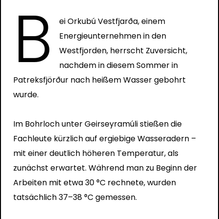
B
ei Orkubú Vestfjarða, einem
Energieunternehmen in den
Westfjorden, herrscht Zuversicht,
nachdem in diesem Sommer in
Patreksfjörður nach heißem Wasser gebohrt
wurde.
Im Bohrloch unter Geirseyramúli stießen die
Fachleute kürzlich auf ergiebige Wasseradern –
mit einer deutlich höheren Temperatur, als
zunächst erwartet. Während man zu Beginn der
Arbeiten mit etwa 30 °C rechnete, wurden
tatsächlich 37–38 °C gemessen.