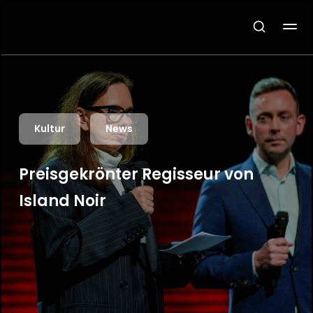
Kultur
News
Preisgekrönter Regisseur von
Island Noir