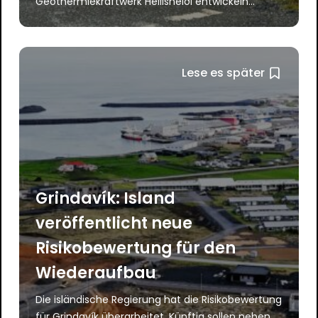
Geothermiekraftwerk Hellisheiði entwickeln...
Lese es später
Grindavík: Island
veröffentlicht neue
Risikobewertung für den
Wiederaufbau
Die isländische Regierung hat die Risikobewertung
für Grindavík überarbeitet. Künftig sollen neben