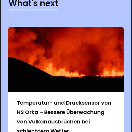
What's next
Temperatur- und Drucksensor von
HS Orka – Bessere Überwachung
von Vulkanausbrüchen bei
schlechtem Wetter