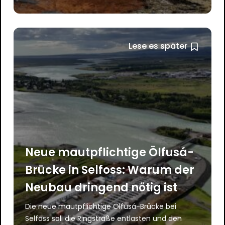
Lese es später
Neue mautpflichtige Ölfusá-
Brücke in Selfoss: Warum der
Neubau dringend nötig ist
Die neue mautpflichtige Ölfusá-Brücke bei
Selfoss soll die Ringstraße entlasten und den