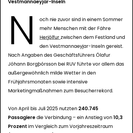
Vestmannaeyjar-Inseln
N
och nie zuvor sind in einem Sommer
mehr Menschen mit der Fähre
Herjólfur
zwischen dem Festland und
den Vestmannaeyjar-Inseln gereist.
Nach Angaben des Geschäftsführers Ólafur
Jóhann Borgþórsson bei
RUV
führte vor allem das
außergewöhnlich milde Wetter in den
Frühjahrsmonaten sowie intensive
Marketingmaßnahmen zum Besucherrekord.
Von April bis Juli 2025 nutzten
240.745
Passagiere
die Verbindung – ein Anstieg von
10,3
Prozent
im Vergleich zum Vorjahreszeitraum