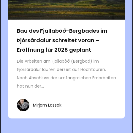
Bau des Fjallaböð-Bergbades im
Þjórsárdalur schreitet voran –
Eröffnung für 2028 geplant
Die Arbeiten am Fjallaböð (Bergbad) im
Þjórsárdalur laufen derzeit auf Hochtouren.
Nach Abschluss der umfangreichen Erdarbeiten
hat nun der...
Mirjam Lassak