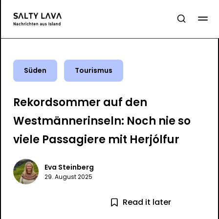
Süden
Tourismus
Rekordsommer auf den
Westmännerinseln: Noch nie so
viele Passagiere mit Herjólfur
Eva Steinberg
29. August 2025
Read it later