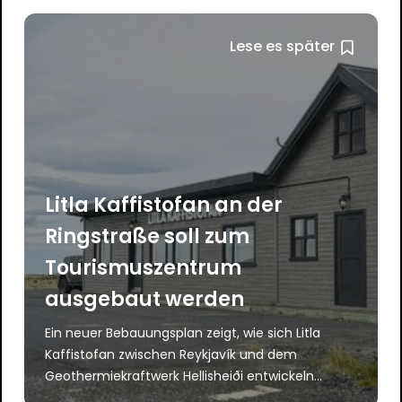
Lese es später
Litla Kaffistofan an der
Ringstraße soll zum
Tourismuszentrum
ausgebaut werden
Ein neuer Bebauungsplan zeigt, wie sich Litla
Kaffistofan zwischen Reykjavík und dem
Geothermiekraftwerk Hellisheiði entwickeln...