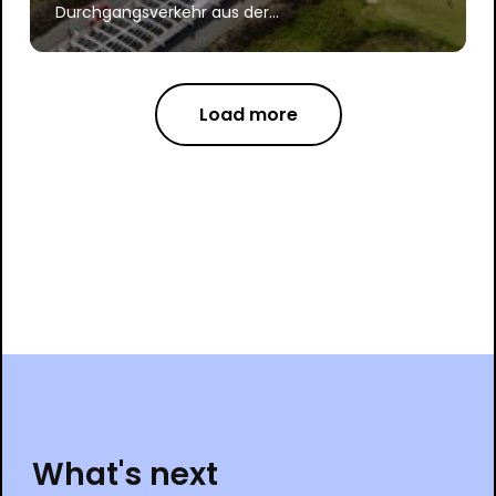
Durchgangsverkehr aus der...
Load more
What's next