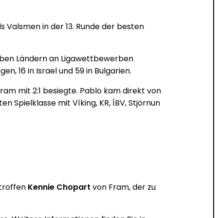
ls Valsmen in der 13. Runde der besten
 sieben Ländern an Ligawettbewerben
en, 16 in Israel und 59 in Bulgarien.
ng Fram mit 2:1 besiegte. Pablo kam direkt von
n Spielklasse mit Víking, KR, ÍBV, Stjörnun
rtroffen
Kennie Chopart
von Fram, der zu