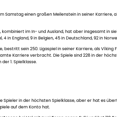
am Samstag einen großen Meilenstein in seiner Karriere, a
iere, kombiniert im In- und Ausland, hat aber insgesamt in
 4 in England, 9 in Belgien, 45 in Deutschland, 92 in Norweg
lte, bestritt sein 250. Ligaspiel in seiner Karriere, als Víki
amte Karriere verbracht. Die Spiele sind 228 in der höchste
 der 1. Spielklasse.
e Spieler in der höchsten Spielklasse, aber er hat es übe
Spiele auf dem Konto hat.