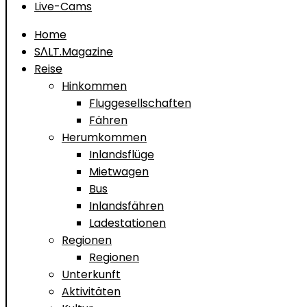
Live-Cams
Home
SΛLT.Magazine
Reise
Hinkommen
Fluggesellschaften
Fähren
Herumkommen
Inlandsflüge
Mietwagen
Bus
Inlandsfähren
Ladestationen
Regionen
Regionen
Unterkunft
Aktivitäten