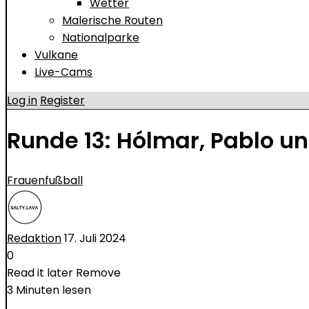
Wetter
Malerische Routen
Nationalparke
Vulkane
Live-Cams
Log in
Register
Runde 13: Hólmar, Pablo u
Frauenfußball
Redaktion
17. Juli 2024
0
Read it later
Remove
3 Minuten lesen