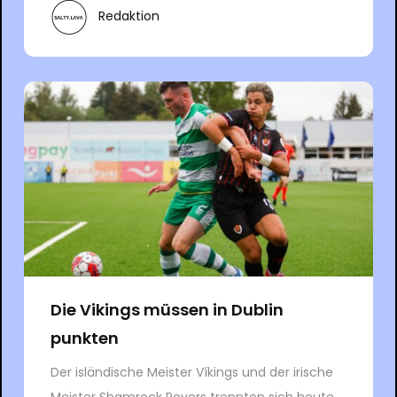
Redaktion
Die Vikings müssen in Dublin
punkten
Der isländische Meister Víkings und der irische
Meister Shamrock Rovers trennten sich heute