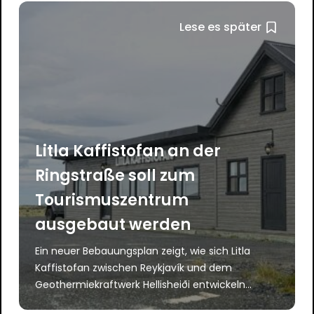
Lese es später
Litla Kaffistofan an der
Ringstraße soll zum
Tourismuszentrum
ausgebaut werden
Ein neuer Bebauungsplan zeigt, wie sich Litla
Kaffistofan zwischen Reykjavík und dem
Geothermiekraftwerk Hellisheiði entwickeln...