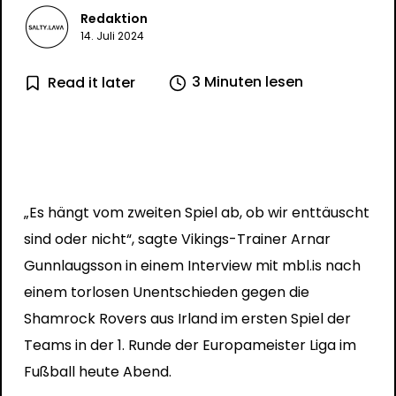
Redaktion
14. Juli 2024
3 Minuten lesen
Read it later
„Es hängt vom zweiten Spiel ab, ob wir enttäuscht
sind oder nicht“, sagte Vikings-Trainer Arnar
Gunnlaugsson in einem Interview mit mbl.is nach
einem torlosen Unentschieden gegen die
Shamrock Rovers aus Irland im ersten Spiel der
Teams in der 1. Runde der Europameister Liga im
Fußball heute Abend.