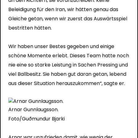
an den Richtern, sie voranzutreiben. Keine
Beleidigung für den Iran, wir hätten genau das
Gleiche getan, wenn wir zuerst das Auswärtsspiel
bestritten hätten.
Wir haben unser Bestes gegeben und einige
schöne Momente erlebt. Dieses Team hatte noch
nie eine so starke Leistung in Sachen Pressing und
viel Ballbesitz. Sie haben gut daran getan, lebend
aus dieser Situation herauszukommen“, sagte er.
Arnar Gunnlaugsson.
Foto/Guðmundur Bjarki
Arnar war unzufrieden damit, wie wenig der