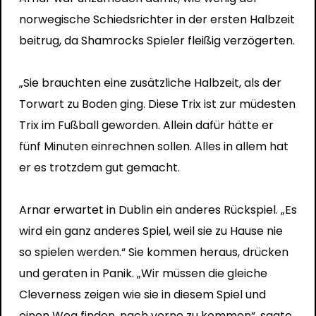
norwegische Schiedsrichter in der ersten Halbzeit
beitrug, da Shamrocks Spieler fleißig verzögerten.
„Sie brauchten eine zusätzliche Halbzeit, als der
Torwart zu Boden ging. Diese Trix ist zur müdesten
Trix im Fußball geworden. Allein dafür hätte er
fünf Minuten einrechnen sollen. Alles in allem hat
er es trotzdem gut gemacht.
Arnar erwartet in Dublin ein anderes Rückspiel. „Es
wird ein ganz anderes Spiel, weil sie zu Hause nie
so spielen werden.“ Sie kommen heraus, drücken
und geraten in Panik. „Wir müssen die gleiche
Cleverness zeigen wie sie in diesem Spiel und
einen Weg finden, nach vorne zu kommen“, sagte