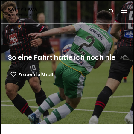
So eine Fahrt hatte ich noch nie
Frauenfußball