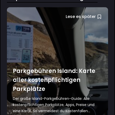
Lese es später
Parkgebühren Island: Karte
aller kostenpflichtigen
Parkplätze
Der große Island-Parkgebühren-Guide: Alle
kostenpflichtigen Parkplätze, Apps, Preise und
eine Karte. So vermeidest du Kostenfallen...