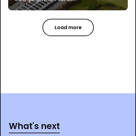
Load more
What's next