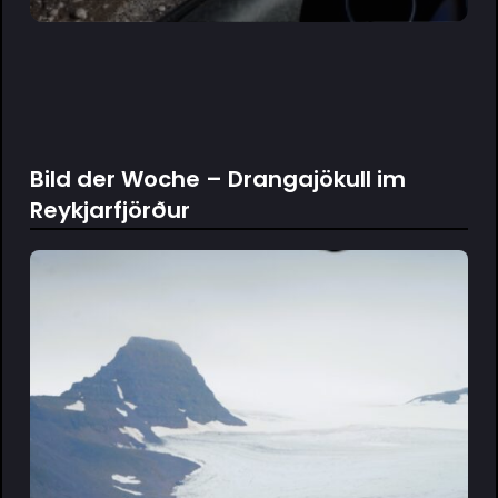
Bild der Woche – Drangajökull im
Reykjarfjörður