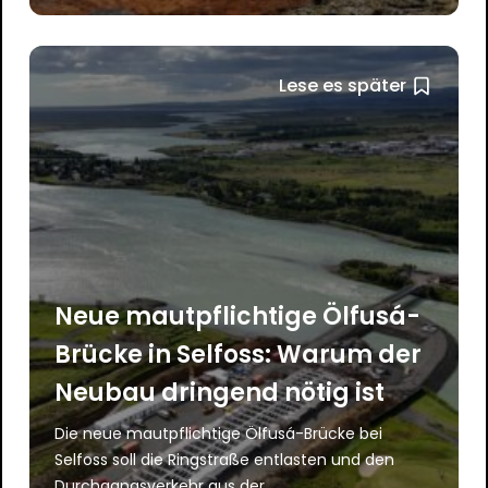
Lese es später
Neue mautpflichtige Ölfusá-
Brücke in Selfoss: Warum der
Neubau dringend nötig ist
Die neue mautpflichtige Ölfusá-Brücke bei
Selfoss soll die Ringstraße entlasten und den
Durchgangsverkehr aus der...