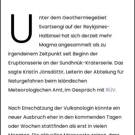
U
nter dem Geothermiegebiet
Svartsengi auf der Reykjanes-
Halbinsel hat sich derzeit mehr
Magma angesammelt als zu
irgendeinem Zeitpunkt seit Beginn der
Eruptionsserie an der Sundhnúk-Kraterserie. Das
sagte Kristín Jónsdóttir, Leiterin der Abteilung für
Naturgefahren beim Isländischen
Meteorologischen Amt, im Gespräch mit
RÚV
.
Nach Einschätzung der Vulkanologin könnte ein
neuer Ausbruch eher in den kommenden Tagen
oder Wochen stattfinden als erst in vielen