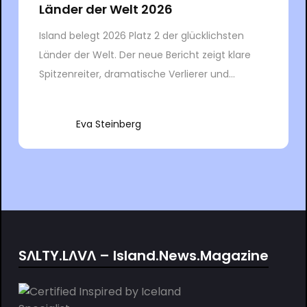
Länder der Welt 2026
Island belegt 2026 Platz 2 der glücklichsten
Länder der Welt. Der neue Bericht zeigt klare
Spitzenreiter, dramatische Verlierer und...
Eva Steinberg
SΛLTY.LΛVΛ – Island.News.Magazine