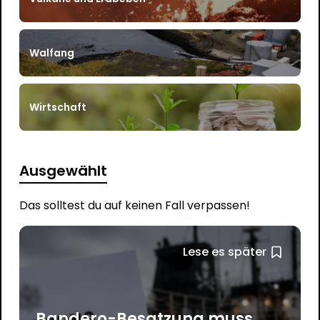
Walfang
Wirtschaft
Ausgewählt
Das solltest du auf keinen Fall verpassen!
Lese es später
Bandero-Besatzung muss