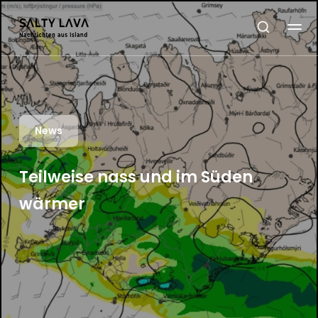
News
Teilweise nass und im Süden
wärmer