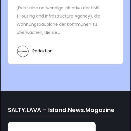
„Es ist eine notwendige Initiative der HMS
(Housing and Infrastructure Agency), die
Wohnungsbaupläne der Kommunen zu
überwachen, die sie...
Redaktion
SΛLTY.LΛVΛ – Island.News.Magazine