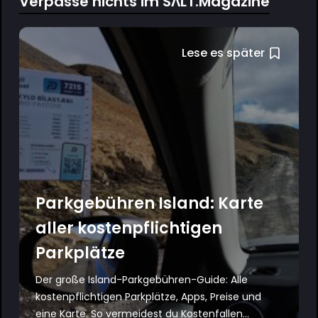
Verpasse nichts im SΛLT.Magazine
Lese es später
Parkgebühren Island: Karte
aller kostenpflichtigen
Parkplätze
Der große Island-Parkgebühren-Guide: Alle
kostenpflichtigen Parkplätze, Apps, Preise und
eine Karte. So vermeidest du Kostenfallen...