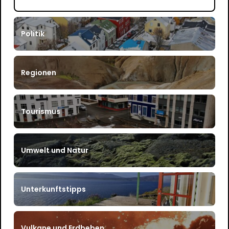
Politik
Regionen
Tourismus
Umwelt und Natur
Unterkunftstipps
Vulkane und Erdbeben