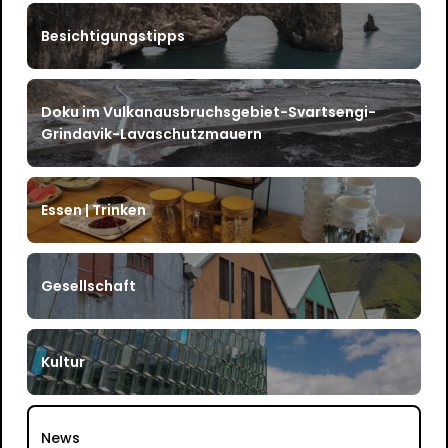
Besichtigungstipps
Doku im Vulkanausbruchsgebiet-Svartsengi-
Grindavik-Lavaschutzmauern
Essen | Trinken
Gesellschaft
Kultur
News