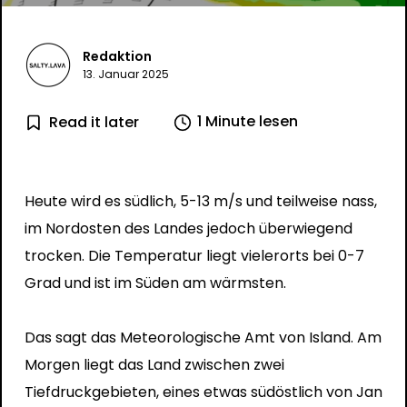
Redaktion
13. Januar 2025
1 Minute lesen
Read it later
Heute wird es südlich, 5-13 m/s und teilweise nass,
im Nordosten des Landes jedoch überwiegend
trocken. Die Temperatur liegt vielerorts bei 0-7
Grad und ist im Süden am wärmsten.
Das sagt das Meteorologische Amt von Island. Am
Morgen liegt das Land zwischen zwei
Tiefdruckgebieten, eines etwas südöstlich von Jan