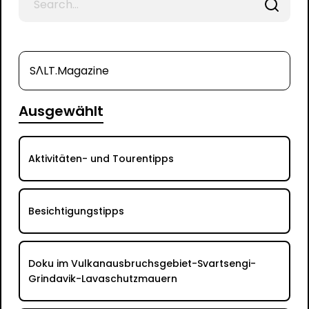
for
SΛLT.Magazine
Ausgewählt
Aktivitäten- und Tourentipps
Besichtigungstipps
Doku im Vulkanausbruchsgebiet-Svartsengi-
Grindavik-Lavaschutzmauern