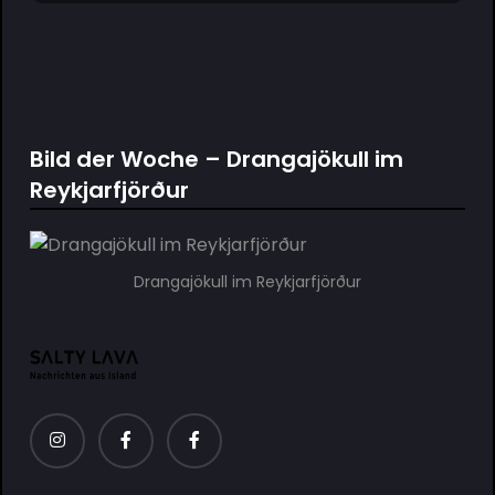
Bild der Woche – Drangajökull im
Reykjarfjörður
Drangajökull im Reykjarfjörður