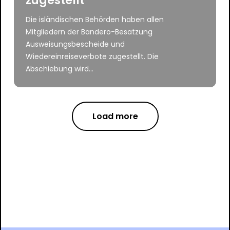
zugestellt
Die isländischen Behörden haben allen
Mitgliedern der Bandero-Besatzung
Ausweisungsbescheide und
Wiedereinreiseverbote zugestellt. Die
Abschiebung wird...
Load more