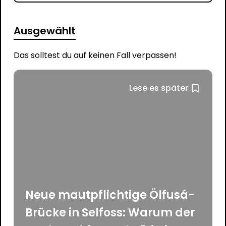
Ausgewählt
Das solltest du auf keinen Fall verpassen!
Lese es später
Neue mautpflichtige Ölfusá-
Brücke in Selfoss: Warum der