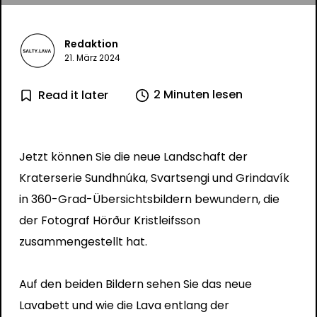
Redaktion
21. März 2024
2 Minuten lesen
Read it later
Jetzt können Sie die neue Landschaft der
Kraterserie Sundhnúka, Svartsengi und Grindavík
in 360-Grad-Übersichtsbildern bewundern, die
der Fotograf
Hörður Kristleifsson
zusammengestellt hat.
Auf den beiden Bildern sehen Sie das neue
Lavabett und wie die Lava entlang der