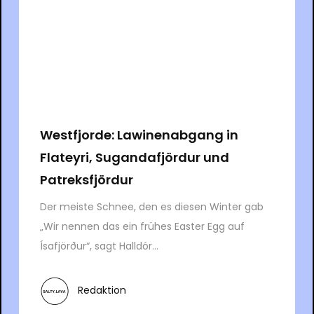
Westfjorde: Lawinenabgang in
Flateyri, Sugandafjördur und
Patreksfjördur
Der meiste Schnee, den es diesen Winter gab
„Wir nennen das ein frühes Easter Egg auf
Ísafjörður“, sagt Halldór...
Redaktion