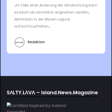
„Im Falle einer Änderung der Windrichtung kann
es kaum als vertretbar angesehen werden,
Aktivitäten in der Blauen Lagune
aufrechtzuerhalten,...
Redaktion
SΛLTY.LΛVΛ – Island.News.Magazine