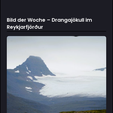
Bild der Woche – Drangajökull im
Reykjarfjörður