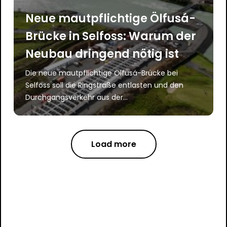
Neue mautpflichtige Ölfusá-
Brücke in Selfoss: Warum der
Neubau dringend nötig ist
Die neue mautpflichtige Ölfusá-Brücke bei
Selfoss soll die Ringstraße entlasten und den
Durchgangsverkehr aus der...
Load more