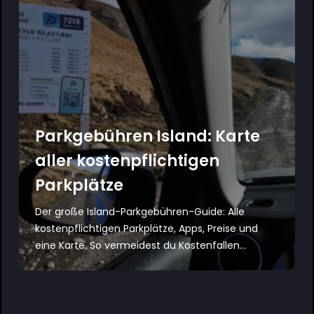
Parkgebühren Island: Karte
aller kostenpflichtigen
Parkplätze
Der große Island-Parkgebühren-Guide: Alle
kostenpflichtigen Parkplätze, Apps, Preise und
eine Karte. So vermeidest du Kostenfallen...