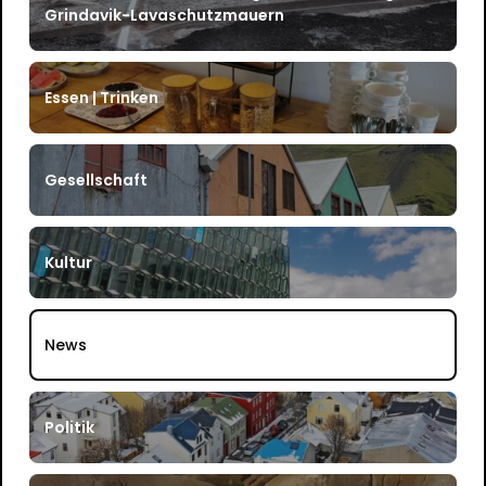
Grindavik-Lavaschutzmauern
Essen | Trinken
Gesellschaft
Kultur
News
Politik