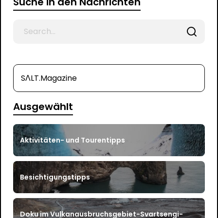
Suche in den Nachrichten
Search
for
SΛLT.Magazine
Ausgewählt
Aktivitäten- und Tourentipps
Besichtigungstipps
Doku im Vulkanausbruchsgebiet-Svartsengi-