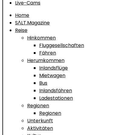
Live-Cams
Home
SΛLT.Magazine
Reise
Hinkommen
Fluggesellschaften
Fähren
Herumkommen
Inlandsflüge
Mietwagen
Bus
Inlandsfähren
Ladestationen
Regionen
Regionen
Unterkunft
Aktivitäten