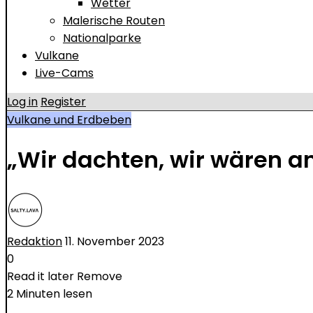
Wetter
Malerische Routen
Nationalparke
Vulkane
Live-Cams
Log in
Register
Vulkane und Erdbeben
„Wir dachten, wir wären 
Redaktion
11. November 2023
0
Read it later
Remove
2 Minuten lesen