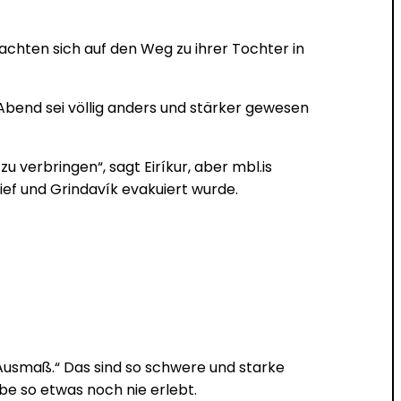
machten sich auf den Weg zu ihrer Tochter in
Abend sei völlig anders und stärker gewesen
 verbringen“, sagt Eiríkur, aber mbl.is
ief und Grindavík evakuiert wurde.
 Ausmaß.“ Das sind so schwere und starke
abe so etwas noch nie erlebt.