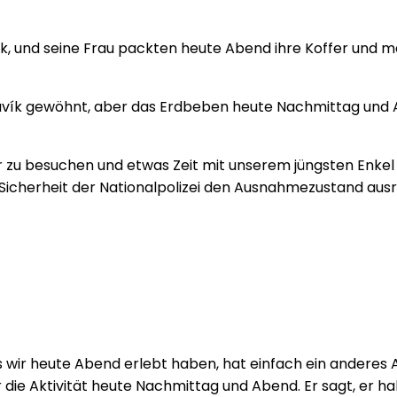
davík, und seine Frau packten heute Abend ihre Koffer und 
indavík gewöhnt, aber das Erdbeben heute Nachmittag und 
zu besuchen und etwas Zeit mit unserem jüngsten Enkel zu
e Sicherheit der Nationalpolizei den Ausnahmezustand ausr
s wir heute Abend erlebt haben, hat einfach ein anderes
r die Aktivität heute Nachmittag und Abend. Er sagt, er h