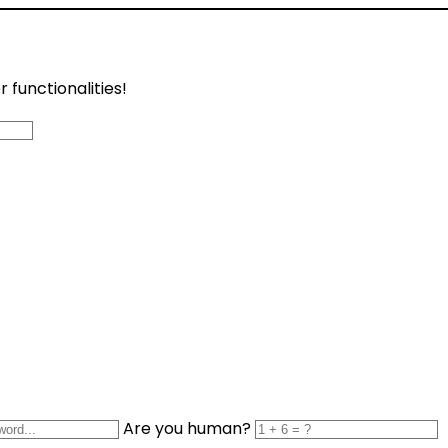
functionalities!
Are you human?